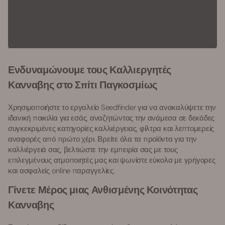
Ενδυναμώνουμε τους Καλλιεργητές
Κανναβης στο Σπίτι Παγκοσμίως
Χρησιμοποιήστε το εργαλείο Seedfinder για να ανακαλύψετε την
ιδανική ποικιλία για εσάς, αναζητώντας την ανάμεσα σε δεκάδες
συγκεκριμένες κατηγορίες καλλιέργειας, φίλτρα και λεπτομερείς
αναφορές από πρώτο χέρι. Βρείτε όλα τα προϊόντα για την
καλλιέργειά σας, βελτιώστε την εμπειρία σας με τους
επιλεγμένους ατμοποιητές μας και ψωνίστε εύκολα με γρήγορες
και ασφαλείς online παραγγελίες.
Γίνετε Μέρος μιας Ανθισμένης Κοινότητας
Κανναβης