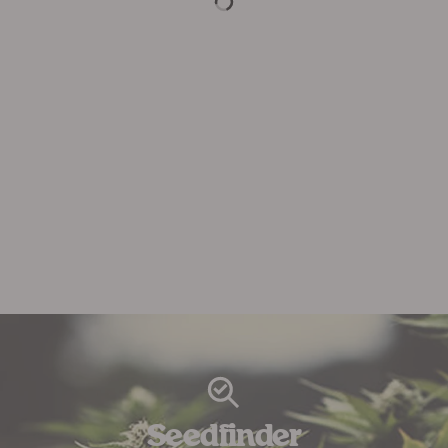
Seedfinder