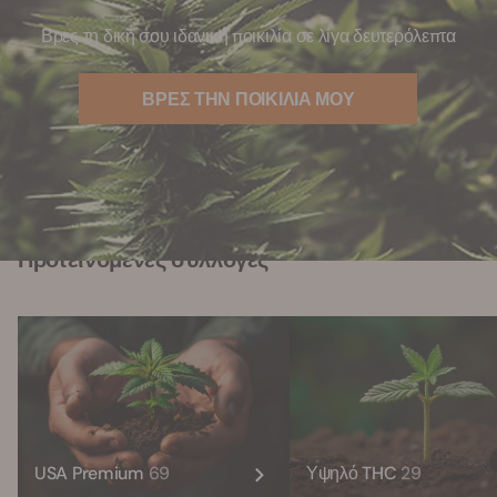
Βρες τη δική σου ιδανική ποικιλία σε λίγα δευτερόλεπτα
ΒΡΕΣ ΤΗΝ ΠΟΙΚΙΛΙΑ ΜΟΥ
Προτεινόμενες συλλογές
USA Premium
69
Υψηλό THC
29