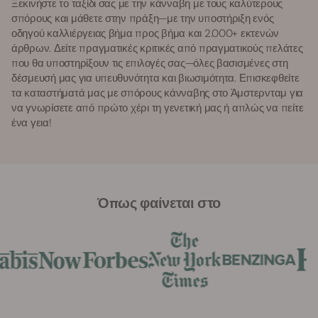
Ξεκινήστε το ταξίδι σας με την κάνναβη με τους καλύτερους
σπόρους και μάθετε στην πράξη—με την υποστήριξη ενός
οδηγού καλλιέργειας βήμα προς βήμα και 2.000+ εκτενών
άρθρων. Δείτε πραγματικές κριτικές από πραγματικούς πελάτες
που θα υποστηρίξουν τις επιλογές σας—όλες βασισμένες στη
δέσμευσή μας για υπευθυνότητα και βιωσιμότητα. Επισκεφθείτε
τα καταστήματά μας με σπόρους κάνναβης στο Άμστερνταμ για
να γνωρίσετε από πρώτο χέρι τη γενετική μας ή απλώς να πείτε
ένα γεια!
Όπως φαίνεται στο