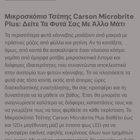
Μικροσκόπιο Τσέπης Carson Microbrite
Plus: Δείτε Τα Φυτά Σας Με Άλλο Μάτι
Τα περισσότερα φυτά κάνναβης μοιάζουν από μακριά με
πράσινες μάζες από φύλλα και ρητίνη. Αν τα κοιτάξετε,
όμως, από κοντά θα ανακαλύψετε έναν πλούσιο κόσμο,
γεμάτο από όμορφα μοτίβα, μικροσκοπικά έντομα και
διάφορες ιδιαιτερότητες που συναντώνται αποκλειστικά
στην ανατομία των φυτών κάνναβης. Το να πλησιάσετε τα
φυτά σας τόσο κοντά, εκτός από άπειρες ώρες
διασκεδαστικής ενασχόλησης, θα σας προσφέρει και τη
δυνατότητα να τα μάθετε σε βάθος. Έτσι, θα μπορείτε να
αναγνωρίσετε καλύτερα τις διάφορες καταστάσεις τους και
να γνωρίζετε πως να τους φερθείτε σε κάθε περίσταση. Το
Μικροσκόπιο Τσέπης Carson Microbrite Plus διαθέτει έως
και 120x μεγέθυνση μαζί με έντονο φως LED για να
προσφέρει εικόνες υψηλής ευκρίνειας όλων των τμημάτων