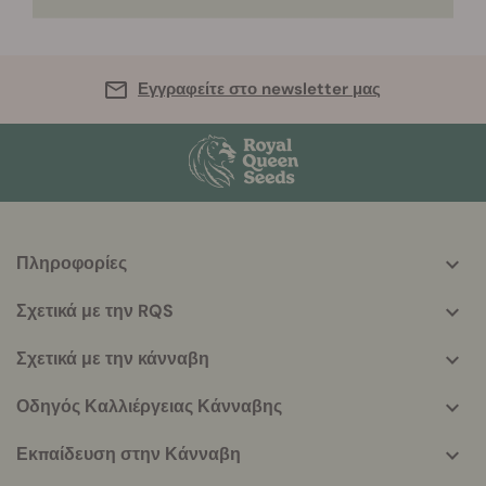
Εγγραφείτε στο newsletter μας
Πληροφορίες
More
helpful
Σχετικά με την RQS
info
Σχετικά με την κάνναβη
Οδηγός Καλλιέργειας Κάνναβης
Εκπαίδευση στην Κάνναβη