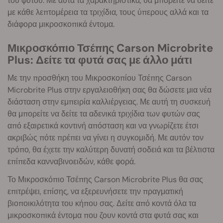
του φυτού. Με αυτά τα χαρακτηριστικά, θα μπορείτε να δείτε
με κάθε λεπτομέρεια τα τριχίδια, τους ύπερους αλλά και τα
διάφορα μικροσκοπικά έντομα.
Μικροσκόπιο Τσέπης Carson Microbrite
Plus: Δείτε τα φυτά σας με άλλο μάτι
Με την προσθήκη του Μικροσκοπίου Τσέπης Carson
Microbrite Plus στην εργαλειοθήκη σας θα δώσετε μια νέα
διάσταση στην εμπειρία καλλιέργειας. Με αυτή τη συσκευή
θα μπορείτε να δείτε τα αδενικά τριχίδια των φυτών σας
από εξαιρετικά κοντινή απόσταση και να γνωρίζετε έτσι
ακριβώς πότε πρέπει να γίνει η συγκομιδή. Με αυτόν τον
τρόπο, θα έχετε την καλύτερη δυνατή σοδειά και τα βέλτιστα
επίπεδα κανναβινοειδών, κάθε φορά.
Το Μικροσκόπιο Τσέπης Carson Microbrite Plus θα σας
επιτρέψει, επίσης, να εξερευνήσετε την πραγματική
βιοποικιλότητα του κήπου σας. Δείτε από κοντά όλα τα
μικροσκοπικά έντομα που ζουν κοντά στα φυτά σας και