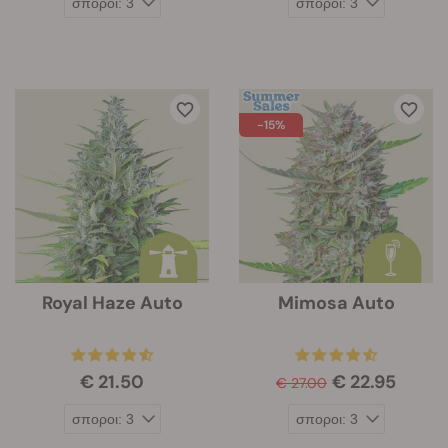
-15%
Royal Haze Auto
Mimosa Auto
€ 21.50
€ 22.95
€ 27.00