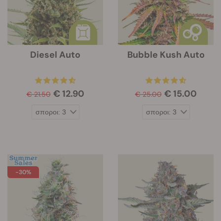
Diesel Auto
Bubble Kush Auto
€ 12.90
€ 15.00
€ 21.50
€ 25.00
-30%