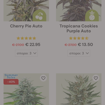
Cherry Pie Auto
Tropicana Cookies
Purple Auto
€ 22.95
€ 13.50
€ 27.00
€ 27.00
-40%