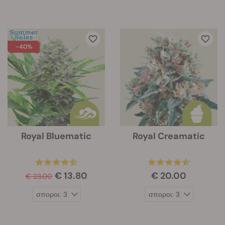
-40%
Royal Bluematic
Royal Creamatic
€ 13.80
€ 20.00
€ 23.00