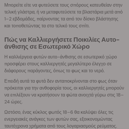
Μπορείτε είτε να φυτεύσετε τους σπόρους κατευθείαν στην
τελική γλάστρα, ή να μεταφυτεύσετε τα βλαστάρια μετά από
1–2 εβδομάδες, παίρνοντας τα από τον δίσκο βλάστησης
και τοποθετώντας τα στο τελικό τους σπίτι.
Πώς να Καλλιεργήσετε Ποικιλίες Αυτο-
άνθισης σε Εσωτερικό Χώρο
Η καλλιέργεια φυτών αυτο-άνθισης σε εσωτερικό χώρο
προσφέρει στους καλλιεργητές μεγαλύτερο έλεγχο σε
διάφορους παράγοντες, όπως το φως και το νερό.
Επειδή αυτά τα φυτά δεν ανταποκρίνονται στο φως όταν
πρόκειται για την ανθοφορία τους, οι καλλιεργητές μπορούν
να επιλέξουν να κρατήσουν τα φώτα ανοιχτά γύρω στις 18–
24 ώρες.
Ωστόσο, ένας κύκλος φωτός 18–6 θα καλύψει όλες τις
ενεργειακές ανάγκες των φυτών σας, εξοικονομώντας
ταυτόχρονα χρήματα από τους λογαριασμούς ρεύματος.