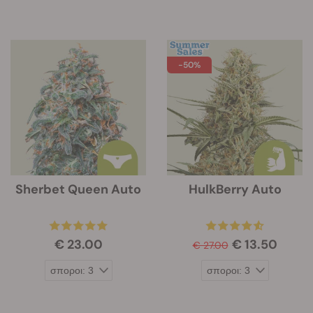
-50%
Sherbet Queen Auto
HulkBerry Auto
€ 23.00
€ 13.50
€ 27.00