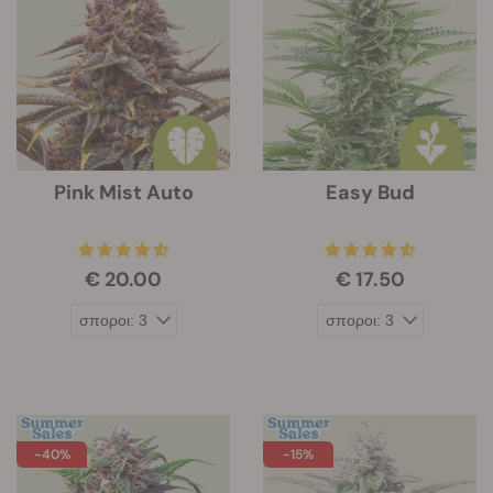
Pink Mist Auto
Easy Bud
€ 20.00
€ 17.50
-40%
-15%