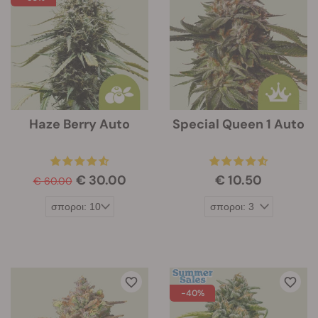
Haze Berry Auto
Special Queen 1 Auto
€ 30.00
€ 10.50
€ 60.00
-40%