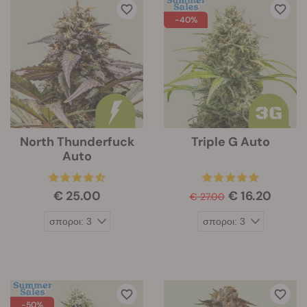
-40%
North Thunderfuck
Triple G Auto
Auto
€ 25.00
€ 16.20
€ 27.00
-50%