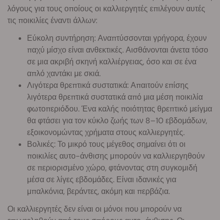
λόγους για τους οποίους οι καλλιεργητές επιλέγουν αυτές
τις ποικιλίες έναντι άλλων:
Εύκολη συντήρηση: Αναπτύσσονται γρήγορα, έχουν
παχύ μίσχο είναι ανθεκτικές. Αισθάνονται άνετα τόσο
σε μια ακριβή σκηνή καλλιέργειας, όσο και σε ένα
απλό χαντάκι με σκιά.
Λιγότερα θρεπτικά συστατικά: Απαιτούν επίσης
λιγότερα θρεπτικά συστατικά από μια μέση ποικιλία
φωτοπεριόδου. Ένα καλής ποιότητας θρεπτικό μείγμα
θα φτάσει για τον κύκλο ζωής των 8–10 εβδομάδων,
εξοικονομώντας χρήματα στους καλλιεργητές.
Βολικές: Το μικρό τους μέγεθος σημαίνει ότι οι
ποικιλίες αυτο-άνθισης μπορούν να καλλιεργηθούν
σε περιορισμένο χώρο, φτάνοντας στη συγκομιδή
μέσα σε λίγες εβδομάδες. Είναι ιδανικές για
μπαλκόνια, βεράντες, ακόμη και περβάζια.
Οι καλλιεργητές δεν είναι οι μόνοι που μπορούν να