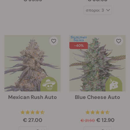
-40%
Mexican Rush Auto
Blue Cheese Auto
€ 27.00
€ 12.90
€ 21.50