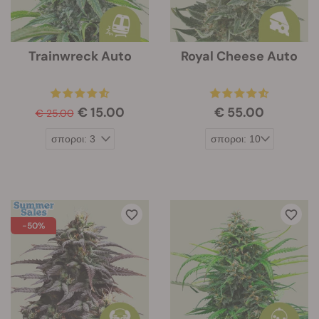
Trainwreck Auto
Royal Cheese Auto
€ 15.00
€ 55.00
€ 25.00
-50%