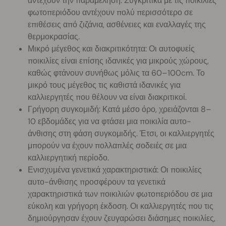
αντέχουν την παραμέληση. Συγκριτικά με τις ποικιλίες
φωτοπεριόδου αντέχουν πολύ περισσότερο σε
επιθέσεις από ζιζάνια, ασθένειες και εναλλαγές της
θερμοκρασίας.
Μικρό μέγεθος και διακριτικότητα: Οι αυτοφυείς
ποικιλίες είναι επίσης ιδανικές για μικρούς χώρους,
καθώς φτάνουν συνήθως μόλις τα 60–100cm. Το
μικρό τους μέγεθος τις καθιστά ιδανικές για
καλλιεργητές που θέλουν να είναι διακριτικοί.
Γρήγορη συγκομιδή: Κατά μέσο όρο, χρειάζονται 8–
10 εβδομάδες για να φτάσει μια ποικιλία αυτο-
άνθισης στη φάση συγκομιδής. Έτσι, οι καλλιεργητές
μπορούν να έχουν πολλαπλές σοδειές σε μια
καλλιεργητική περίοδο.
Ενισχυμένα γενετικά χαρακτηριστικά: Οι ποικιλίες
αυτο-άνθισης προσφέρουν τα γενετικά
χαρακτηριστικά των ποικιλιών φωτοπεριόδου σε μια
εύκολη και γρήγορη έκδοση. Οι καλλιεργητές που τις
δημιούργησαν έχουν ζευγαρώσει διάσημες ποικιλίες,