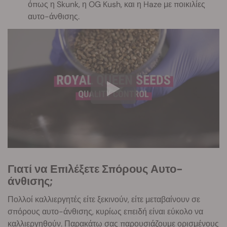
όπως η Skunk, η OG Kush, και η Haze με ποικιλίες
αυτο-άνθισης.
Γιατί να Επιλέξετε Σπόρους Αυτο-
άνθισης;
Πολλοί καλλιεργητές είτε ξεκινούν, είτε μεταβαίνουν σε
σπόρους αυτο-άνθισης, κυρίως επειδή είναι εύκολο να
καλλιεργηθούν. Παρακάτω σας παρουσιάζουμε ορισμένους