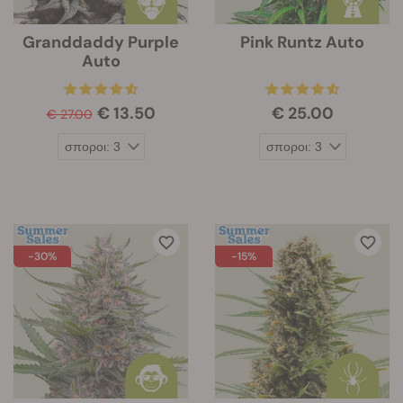
Granddaddy Purple
Pink Runtz Auto
Auto
€ 13.50
€ 25.00
€ 27.00
-30%
-15%