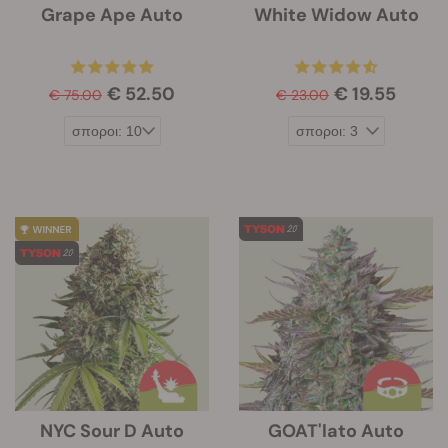
Grape Ape Auto
White Widow Auto
€ 52.50
€ 19.55
€ 75.00
€ 23.00
NYC Sour D Auto
GOAT'lato Auto