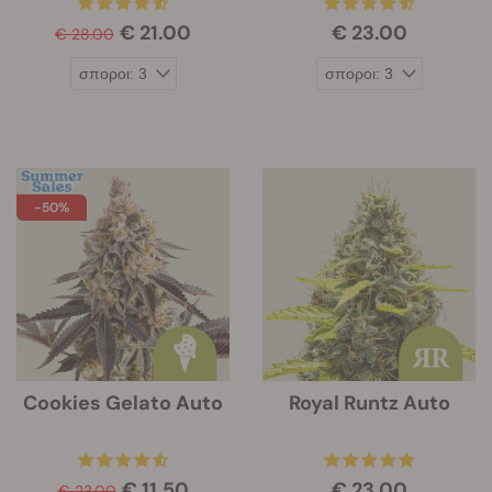
€ 21.00
€ 23.00
€ 28.00
-50%
Cookies Gelato Auto
Royal Runtz Auto
€ 11.50
€ 23.00
€ 23.00