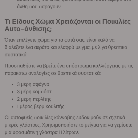
άνθη που παράγουν.
Τι Είδους Χώμα Χρειάζονται οι Ποικιλίες
Αυτο-άνθισης;
Όταν επιλέγετε χώμα για τα φυτά σας, είναι καλό να
διαλέξετε ένα αεράτο και ελαφρύ μείγμα, με λίγα θρεπτικά
συστατικά.
Προσπαθήστε να βρείτε ένα υπόστρωμα καλλιέργειας με τις
παρακάτω αναλογίες σε θρεπτικά συστατικά:
3 μέρη σφάγνο
3 μέρη κομπόστ
2 μέρη περλίτης
1 μέρος βερμικουλιτής
Οι αυτοφυείς ποικιλίες κάνναβης ευδοκιμούν σε σχετικά
μικρές γλάστρες. Χρησιμοποιήστε το μείγμα για να γεμίσετε
μια υφασμάτινη γλάστρα 11 λίτρων.