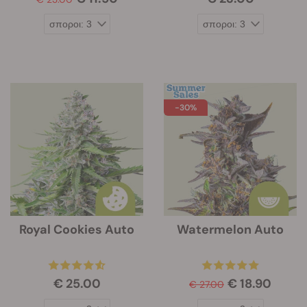
-30%
Royal Cookies Auto
Watermelon Auto
€ 25.00
€ 18.90
€ 27.00