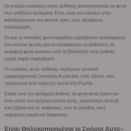
Οι σπόροι ποικιλιών αυτο-άνθισης αναπτύσσονται σε φυτά
που ανθίζουν αυτόματα. Έτσι, είναι πιο εύκολοι στην
καλλιέργεια και πιο φιλικοί προς τους αρχάριους
καλλιεργητές.
Αν και οι ποικιλίες φωτοπεριόδου χρειάζονται προσαρμογή
του κύκλου φωτός για να καταφέρουν να ανθίσουν, τα
αυτοφυή φυτά φτάνουν από τη βλάστηση στην άνθιση
χωρίς καμία παρέμβαση.
Οι ποικιλίες αυτο-άνθισης περιέχουν γενετικά
χαρακτηριστικά Cannabis Ruderalis, ενός είδους που
προέρχεται από περιοχές κοντά στη Ρωσία.
Εκτός από την αυτόματη άνθιση, τα φυτά αυτά έχουν και
έναν πολύ πιο γρήγορο κύκλο ζωής, μεγαλύτερη αντοχή
στα ζιζάνια και τις ασθένειες, ενώ το μέγεθος τους
παραμένει μικρό και διακριτικό.
Είναι Θηλυκοποιημένοι οι Σπόροι Αυτο-