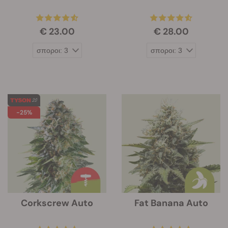
€ 23.00
€ 28.00
-25%
Corkscrew Auto
Fat Banana Auto