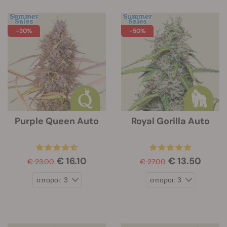
-30%
-50%
Purple Queen Auto
Royal Gorilla Auto
€ 16.10
€ 13.50
€ 23.00
€ 27.00