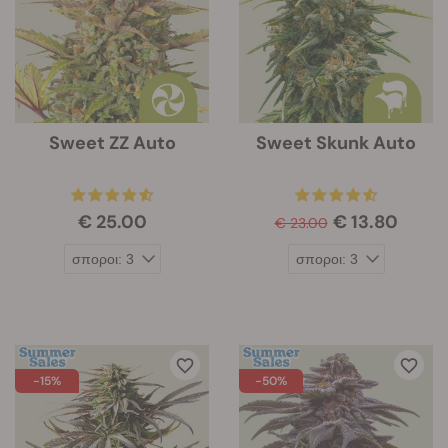
Sweet ZZ Auto
Sweet Skunk Auto
€ 25.00
€ 13.80
€ 23.00
-15%
-50%