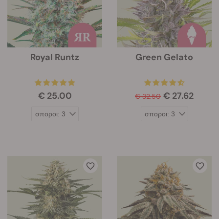
Royal Runtz
Green Gelato
€ 25.00
€ 27.62
€ 32.50