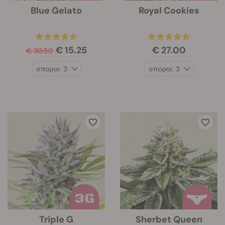
Blue Gelato
Royal Cookies
€ 15.25
€ 27.00
€ 30.50
Triple G
Sherbet Queen