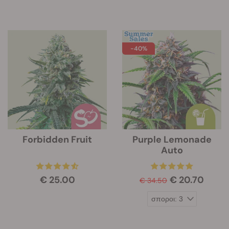
-40%
Forbidden Fruit
Purple Lemonade
Auto
€ 25.00
€ 20.70
€ 34.50