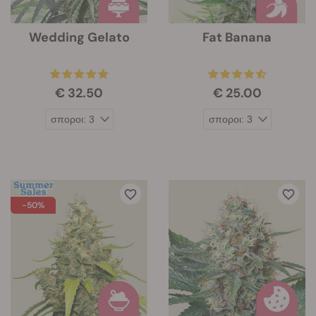
Wedding Gelato
Fat Banana
€ 32.50
€ 25.00
-50%