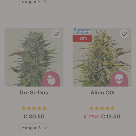
-50%
Do-Si-Dos
Alien OG
€ 30.50
€ 13.50
€ 27.00