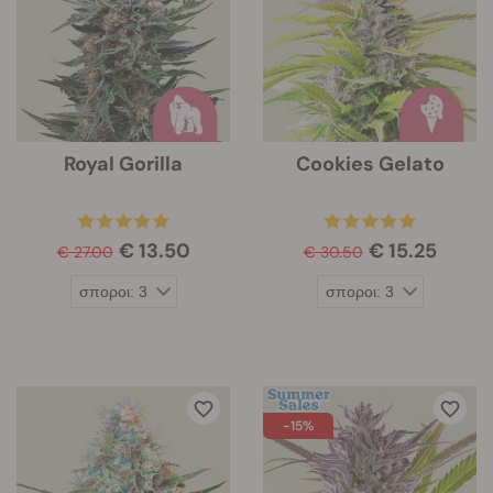
Royal Gorilla
Cookies Gelato
€ 13.50
€ 15.25
€ 27.00
€ 30.50
-15%