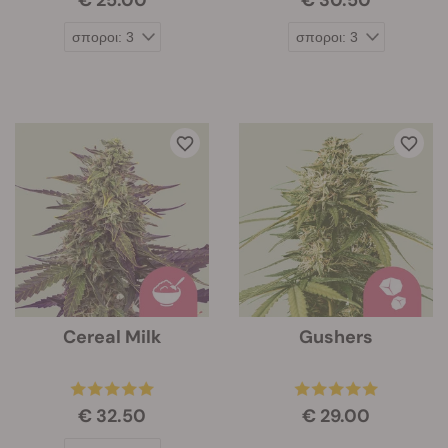
€ 25.00
€ 30.50
Cereal Milk
Gushers
€ 32.50
€ 29.00