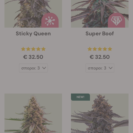
Sticky Queen
Super Boof
€ 32.50
€ 32.50