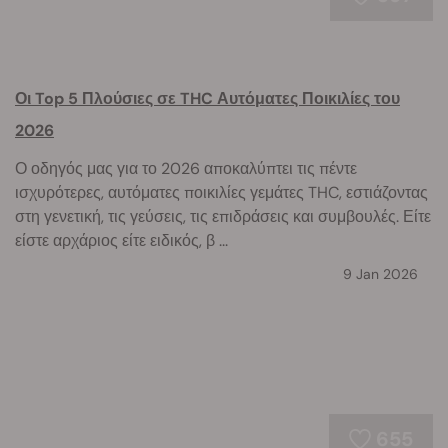
Οι Top 5 Πλούσιες σε THC Αυτόματες Ποικιλίες του
2026
Ο οδηγός μας για το 2026 αποκαλύπτει τις πέντε
ισχυρότερες, αυτόματες ποικιλίες γεμάτες THC, εστιάζοντας
στη γενετική, τις γεύσεις, τις επιδράσεις και συμβουλές. Είτε
είστε αρχάριος είτε ειδικός, β ...
9 Jan 2026
655