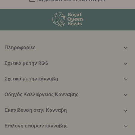
More
Πληροφορίες
helpful
info
Σχετικά με την RQS
Σχετικά με την κάνναβη
Οδηγός Καλλιέργειας Κάνναβης
Εκπαίδευση στην Κάνναβη
Επιλογή σπόρων κάνναβης