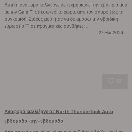
Αυτή η αναφορά καλλιέργειας τεκμηριώνει την εμπειρία μου
με την Gaia F1 σε εσωτερικό χώρο, από τον σπόρο έως τη
συγκομιδή. Στόχος μου ήταν να δοκιμάσω την υβριδική
ευρωστία F1 σε πραγματικές συνθήκες: ...
27 Mar 2026
19
Αναφορά καλλιέργειας North Thunderfuck Auto
εβδομάδα-την-εβδομάδα