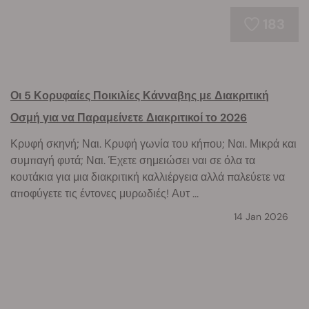
183
Οι 5 Κορυφαίες Ποικιλίες Κάνναβης με Διακριτική
Οσμή για να Παραμείνετε Διακριτικοί το 2026
Κρυφή σκηνή; Ναι. Κρυφή γωνία του κήπου; Ναι. Μικρά και
συμπαγή φυτά; Ναι. Έχετε σημειώσει ναι σε όλα τα
κουτάκια για μια διακριτική καλλιέργεια αλλά παλεύετε να
αποφύγετε τις έντονες μυρωδιές! Αυτ ...
14 Jan 2026