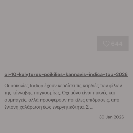
644
oi-10-kalyteres-poikilies-kannavis-indica-tou-2026
Οι ποικιλίες Indica έχουν κερδίσει τις καρδιές των φίλων
της κάνναβης παγκοσμίως. Όχι μόνο είναι πυκνές και
συμπαγείς, αλλά προσφέρουν ποικίλες επιδράσεις, από
έντονη χαλάρωση έως ενεργητικότητα. Σ ...
30 Jan 2026