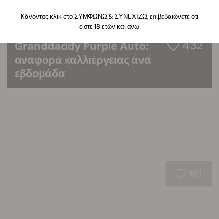
Κάνοντας κλικ στο ΣΥΜΦΩΝΩ & ΣΥΝΕΧΙΖΩ, επιβεβαιώνετε ότι
είστε 18 ετών και άνω
432
Granddaddy Purple Auto:
αναφορά καλλιέργειας ανά
εβδομάδα
161