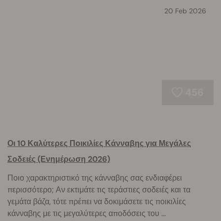
20 Feb 2026
456
Οι 10 Καλύτερες Ποικιλίες Κάνναβης για Μεγάλες
Σοδειές (Ενημέρωση 2026)
Ποιο χαρακτηριστικό της κάνναβης σας ενδιαφέρει
περισσότερο; Αν εκτιμάτε τις τεράστιες σοδειές και τα
γεμάτα βάζα, τότε πρέπει να δοκιμάσετε τις ποικιλίες
κάνναβης με τις μεγαλύτερες αποδόσεις του ...