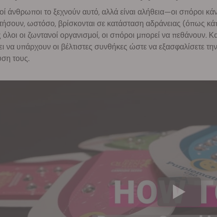
ί άνθρωποι το ξεχνούν αυτό, αλλά είναι αλήθεια—οι σπόροι κάν
ήσουν, ωστόσο, βρίσκονται σε κατάσταση αδράνειας (όπως κάπ
όλοι οι ζωντανοί οργανισμοί, οι σπόροι μπορεί να πεθάνουν. 
ι να υπάρχουν οι βέλτιστες συνθήκες ώστε να εξασφαλίσετε την
ση τους.