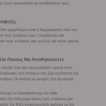
τό, είναι προτιμότερο να αποθηκεύετε τους
ταψυξη;
σο χαμηλότερη είναι η θερμοκρασία, τόσο πιο
τε τους σπόρους σας. Γνωρίζοντας και
ετε τους σπόρους σας για έως και πέντε χρόνια
 Και Ποιους Να Αποθηκευσετε
 ελέγξτε τους και προχωρήσετε πρώτα στην
ό κέλυφος των σπόρων σας έχει σχεδιαστεί για
 σπόρου. Οι σπόροι με ρωγμές στο εξωτερικό
θέλουμε να διασφαλίσουμε ότι κάθε
αίνει ότι ελέγχουμε όλους τους σπόρους μας
ρους της RQS, επικοινωνήστε αμέσως με την