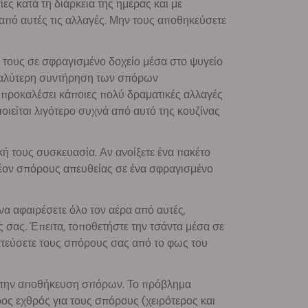
ες κατά τη διάρκεια της ημέρας και με
πό αυτές τις αλλαγές. Μην τους αποθηκεύσετε
τους σε σφραγισμένο δοχείο μέσα στο ψυγείο
ν καλύτερη συντήρηση των σπόρων
α προκαλέσει κάποιες πολύ δραματικές αλλαγές
οιείται λιγότερο συχνά από αυτό της κουζίνας
κή τους συσκευασία. Αν ανοίξετε ένα πακέτο
λέον σπόρους απευθείας σε ένα σφραγισμένο
ε να αφαιρέσετε όλο τον αέρα από αυτές,
σας. Έπειτα, τοποθετήστε την τσάντα μέσα σε
ατεύσετε τους σπόρους σας από το φως του
α την αποθήκευση σπόρων. Το πρόβλημα
ρος εχθρός για τους σπόρους (χειρότερος και