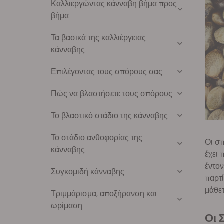
Καλλιεργώντας κάνναβη βήμα προς
βήμα
Τα βασικά της καλλιέργειας
κάνναβης
Επιλέγοντας τους σπόρους σας
Πώς να βλαστήσετε τους σπόρους
Το βλαστικό στάδιο της κάνναβης
Το στάδιο ανθοφορίας της
Οι σπ
κάνναβης
έχει 
έντον
Συγκομιδή κάνναβης
παρτί
μάθετ
Τριμμάρισμα, αποξήρανση και
ωρίμαση
Οι