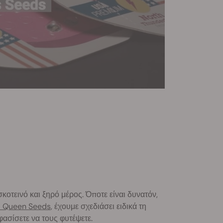
οτεινό και ξηρό μέρος. Όποτε είναι δυνατόν,
l Queen Seeds
, έχουμε σχεδιάσει ειδικά τη
ασίσετε να τους φυτέψετε.