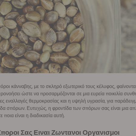
όροι κάνναβης, με το σκληρό εξωτερικό τους κέλυφος, φαίνοντα
προνοήσει ώστε να προσαρμόζονται σε μια ευρεία ποικιλία συνθη
ες εναλλαγές θερμοκρασίας και η υψηλή υγρασία, για παράδει
δα σπόρων. Ευτυχώς, η φροντίδα των σπόρων σας είναι μια απλή
ε ποια είναι η διαδικασία αυτή.
 Σποροι Σας Ειναι Ζωντανοι Οργανισμοι