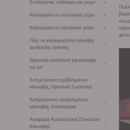
Επιλέγοντας γλάστρες και χώμα
Πολλο
βλαστ
Καλλιέργεια σε εσωτερικό χώρο
όπως 
Καλλιέργεια σε εξωτερικό χώρο
πρέπε
φύτευ
Πώς να καλλιεργήσετε κάνναβη
αυτόματης άνθισης
Θρεπτικά συστατικά για κάνναβη
και pH
Αντιμετώπιση προβλημάτων
κάνναβης: Θρεπτικά Συστατικά
Αντιμετώπιση προβλημάτων
κάνναβης: Καλλιέργεια
Αναφορές Καλλιέργειας Ποικιλιών
Κάνναβης