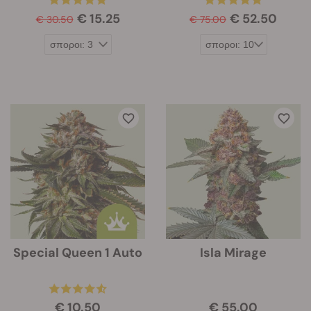
€ 15.25
€ 52.50
€ 30.50
€ 75.00
Special Queen 1 Auto
Isla Mirage
€ 10.50
€ 55.00