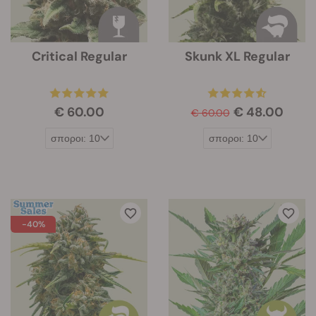
Critical Regular
Skunk XL Regular
€ 60.00
€ 48.00
€ 60.00
-40%