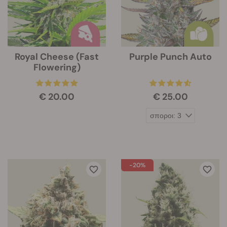
Royal Cheese (Fast
Purple Punch Auto
Flowering)
€ 20.00
€ 25.00
-20%