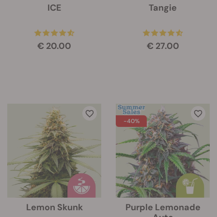
ICE
Tangie
€ 20.00
€ 27.00
-40%
Lemon Skunk
Purple Lemonade