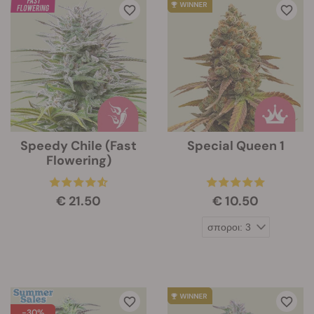
Speedy Chile (Fast
Special Queen 1
Flowering)
€ 21.50
€ 10.50
-30%