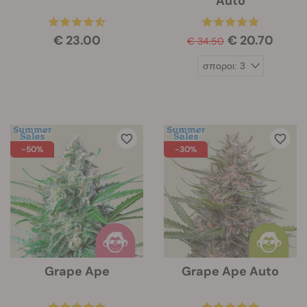
Auto
€ 23.00
€ 20.70
€ 34.50
-50%
-30%
Grape Ape
Grape Ape Auto