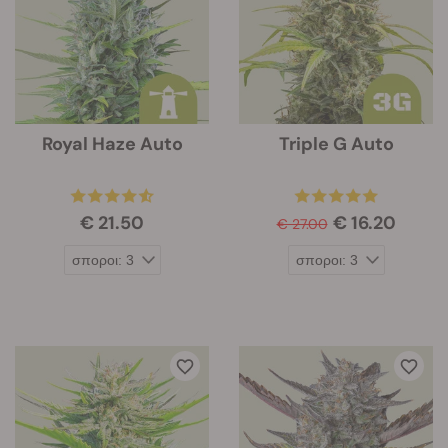
Royal Haze Auto
Triple G Auto
€ 21.50
€ 16.20
€ 27.00