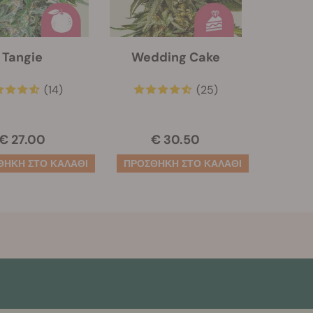
Tangie
Wedding Cake
(14)
(25)
€ 27.00
€ 30.50