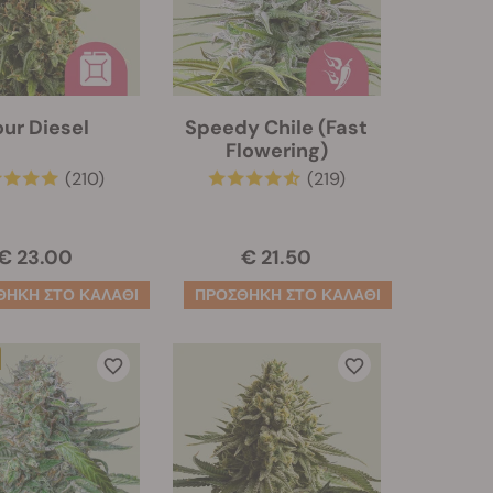
our Diesel
Speedy Chile (Fast
Flowering)
(210)
(219)
€ 23.00
€ 21.50