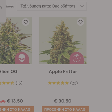
Ταξινόμηση κατά:
Οποιοδήποτε
ας
προϊόντα
Alien OG
Apple Fritter
(15)
(23)
€ 13.50
€ 30.50
7.00