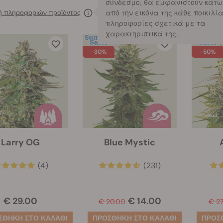
σύνδεσμο, θα εμφανιστούν κάτω
από την εικόνα της κάθε ποικιλί
 πληροφοριών προϊόντος
28 
πληροφορίες σχετικά με τα
χαρακτηριστικά της.
-30%
-50%
Larry OG
Blue Mystic
(4)
(231)
€ 29.00
€ 14.00
€ 20.00
€ 2