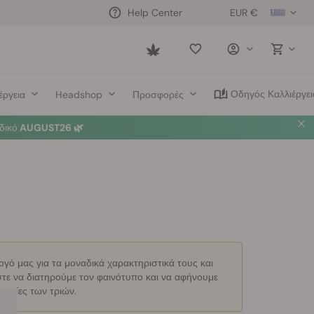
EUR €
Help Center
Saved
items
Οδηγός Καλλιέργει
έργεια
Headshop
Προσφορές
δικό
AUGUST26 🌿
ογό μας για τα μοναδικά χαρακτηριστικά τους και
τε να διατηρούμε τον φαινότυπο και να αφήνουμε
ευασίες των τριών.