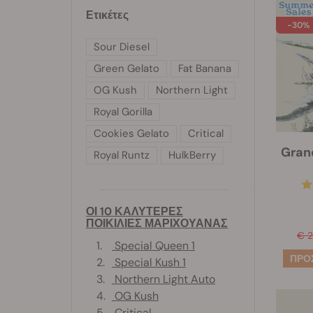
Ετικέτες
-30%
Sour Diesel
Green Gelato
Fat Banana
OG Kush
Northern Light
Royal Gorilla
Cookies Gelato
Critical
Gran
Royal Runtz
HulkBerry
ΟΙ 10 ΚΑΛΥΤΕΡΕΣ
ΠΟΙΚΙΛΙΕΣ ΜΑΡΙΧΟΥΑΝΑΣ
€ 
1.
Special Queen 1
2.
Special Kush 1
3.
Northern Light Auto
4.
OG Kush
5.
Critical