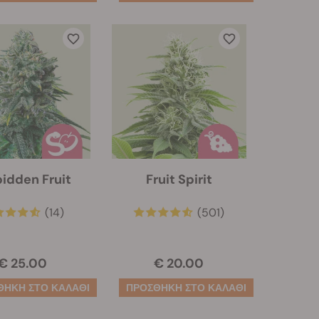
bidden Fruit
Fruit Spirit
(14)
(501)
€ 25.00
€ 20.00