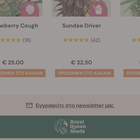
awberry Cough
Sundae Driver
(18)
(42)
€ 25.00
€ 32.50
Εγγραφείτε στο newsletter μας