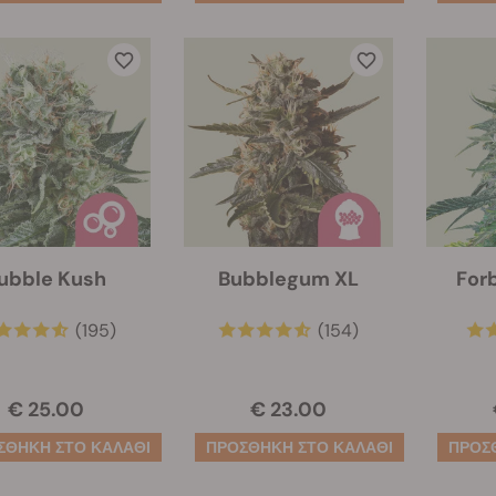
ubble Kush
Bubblegum XL
For
(195)
(154)
€ 25.00
€ 23.00