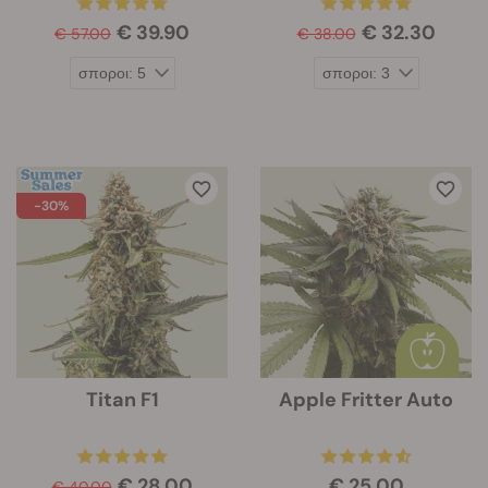
€ 39.90
€ 32.30
€ 57.00
€ 38.00
-30%
Titan F1
Apple Fritter Auto
€ 28.00
€ 25.00
€ 40.00