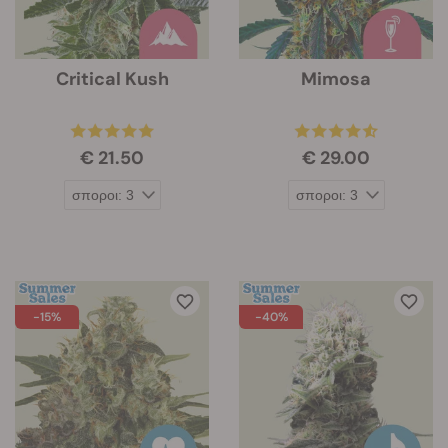
Critical Kush
Mimosa
€ 21.50
€ 29.00
-15%
-40%