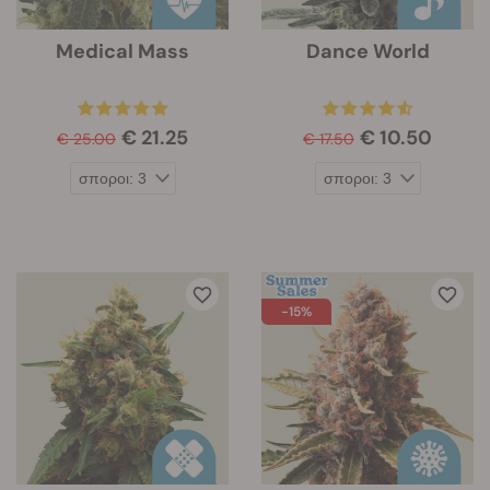
Medical Mass
Dance World
€ 21.25
€ 10.50
€ 25.00
€ 17.50
-15%