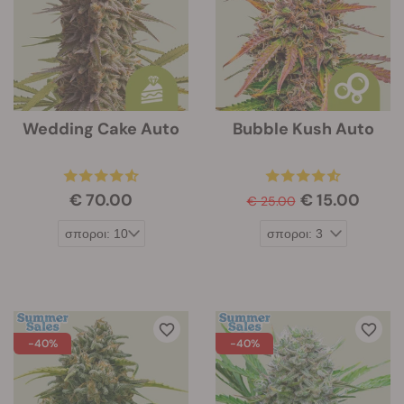
Wedding Cake Auto
Bubble Kush Auto
€ 70.00
€ 15.00
€ 25.00
-40%
-40%