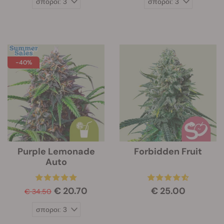
-40%
Purple Lemonade
Forbidden Fruit
Auto
€ 20.70
€ 25.00
€ 34.50