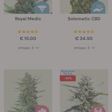
Royal Medic
Solomatic CBD
€ 15.00
€ 34.50
-30%