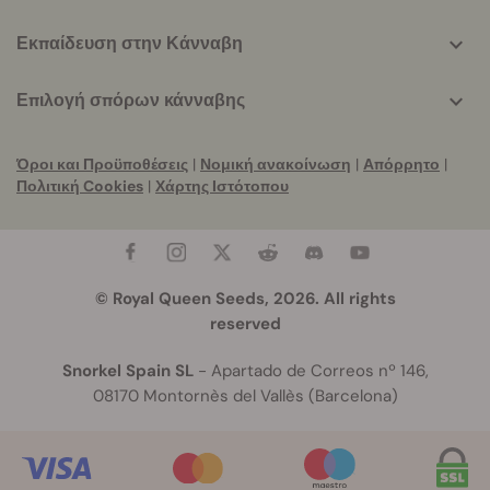
Εκπαίδευση στην Κάνναβη
Επιλογή σπόρων κάνναβης
Όροι και Προϋποθέσεις
|
Νομική ανακοίνωση
|
Απόρρητο
|
Πολιτική Cookies
|
Χάρτης Ιστότοπου
© Royal Queen Seeds, 2026. All rights
reserved
Snorkel Spain SL
- Apartado de Correos nº 146,
08170 Montornès del Vallès (Barcelona)