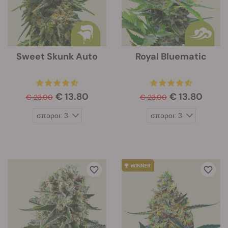
Sweet Skunk Auto
Royal Bluematic
€ 13.80
€ 13.80
€ 23.00
€ 23.00