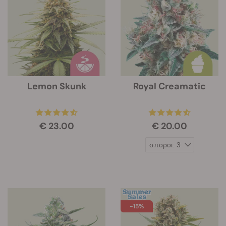
Lemon Skunk
Royal Creamatic
€ 23.00
€ 20.00
-15%