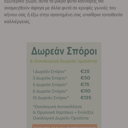
εξωτερικό χώρο, αυτά τα μικρά φυτά κάνναβης θα
αναμειχθούν άψογα με άλλα φυτά σε κρυφές γωνιές του
κήπου σας ή έξω στην αγαπημένη σας υπαίθρια τοποθεσία
καλλιέργειας.