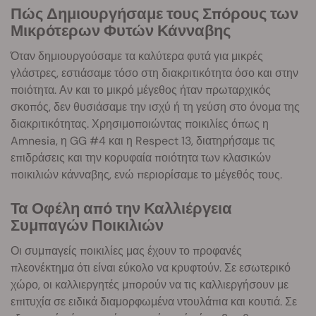
Πώς Δημιουργήσαμε τους Σπόρους των
Μικρότερων Φυτών Κάνναβης
Όταν δημιουργούσαμε τα καλύτερα φυτά για μικρές
γλάστρες, εστιάσαμε τόσο στη διακριτικότητα όσο και στην
ποιότητα. Αν και το μικρό μέγεθος ήταν πρωταρχικός
σκοπός, δεν θυσιάσαμε την ισχύ ή τη γεύση στο όνομα της
διακριτικότητας. Χρησιμοποιώντας ποικιλίες όπως η
Amnesia, η GG #4 και η Respect 13, διατηρήσαμε τις
επιδράσεις και την κορυφαία ποιότητα των κλασικών
ποικιλιών κάνναβης, ενώ περιορίσαμε το μέγεθός τους.
Τα Οφέλη από την Καλλιέργεια
Συμπαγών Ποικιλιών
Οι συμπαγείς ποικιλίες μας έχουν το προφανές
πλεονέκτημα ότι είναι εύκολο να κρυφτούν. Σε εσωτερικό
χώρο, οι καλλιεργητές μπορούν να τις καλλιεργήσουν με
επιτυχία σε ειδικά διαμορφωμένα ντουλάπια και κουτιά. Σε