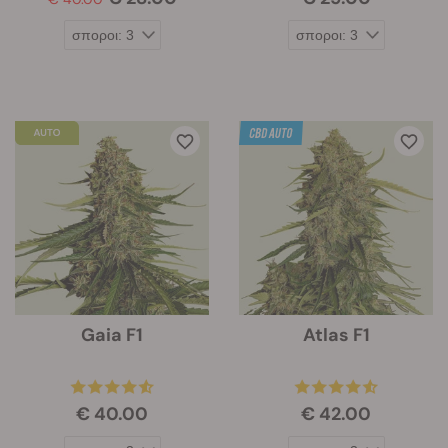
Gaia F1
Atlas F1
€ 40.00
€ 42.00