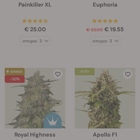
Painkiller XL
Euphoria
€ 25.00
€ 19.55
€ 23.00
-30%
Royal Highness
Apollo F1