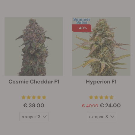
-40%
Cosmic Cheddar F1
Hyperion F1
€ 38.00
€ 24.00
€ 40.00