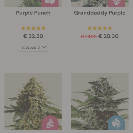
Purple Punch
Granddaddy Purple
€ 32.50
€ 20.30
€ 29.00