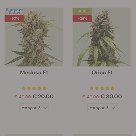
-50%
-25%
Medusa F1
Orion F1
€ 20.00
€ 30.00
€ 40.00
€ 40.00