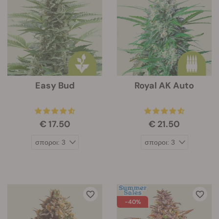
Easy Bud
Royal AK Auto
€ 17.50
€ 21.50
-40%