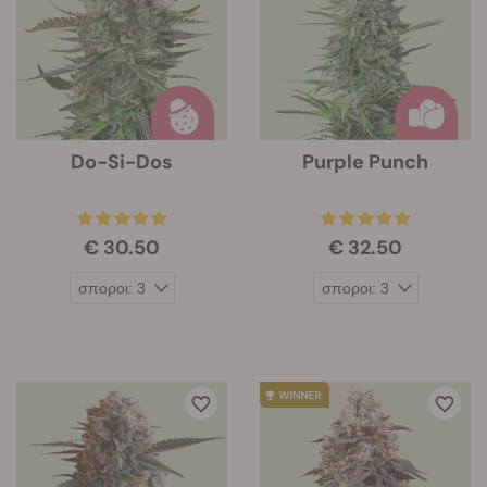
Do-Si-Dos
Purple Punch
€ 30.50
€ 32.50