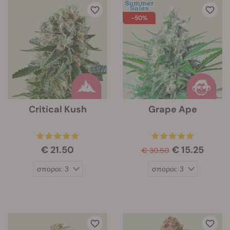
-50%
Critical Kush
Grape Ape
€ 21.50
€ 15.25
€ 30.50