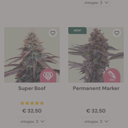
Super Boof
Permanent Marker
€ 32.50
€ 32.50