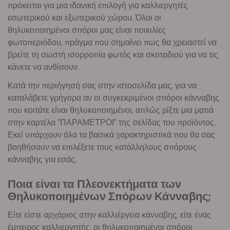
πρόκειται για μια ιδανική επιλογή για καλλιεργητές
εσωτερικού και εξωτερικού χώρου. Όλοι οι
θηλυκοποιημένοι σπόροι μας είναι ποικιλίες
φωτοπεριόδου, πράγμα που σημαίνει πως θα χρειαστεί να
βρείτε τη σωστή ισορροπία φωτός και σκοταδιού για να τις
κάνετε να ανθίσουν.
Κατά την περιήγησή σας στην ιστοσελίδα μας, για να
καταλάβετε γρήγορα αν οι συγκεκριμένοι σπόροι κάνναβης
που κοιτάτε είναι θηλυκοποιημένοι, απλώς ρίξτε μια ματιά
στην καρτέλα "ΠΑΡΑΜΕΤΡΟΙ" της σελίδας του προϊόντος.
Εκεί υπάρχουν όλα τα βασικά χαρακτηριστικά που θα σας
βοηθήσουν να επιλέξετε τους κατάλληλους σπόρους
κάνναβης για εσάς.
Ποια είναι τα Πλεονεκτήματα των
Θηλυκοποιημένων Σπόρων Κάνναβης;
Είτε είστε αρχάριος στην καλλιέργεια κάνναβης, είτε ένας
έμπειρος καλλιεργητής, οι θηλυκοποιημένοι σπόροι