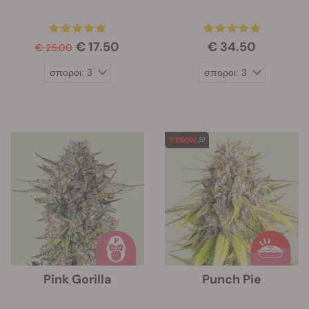
€ 17.50
€ 34.50
€ 25.00
Pink Gorilla
Punch Pie