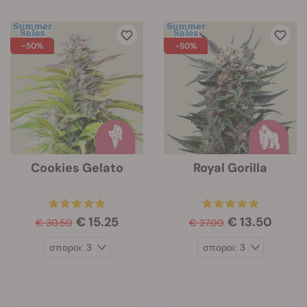
-50%
-50%
Cookies Gelato
Royal Gorilla
€ 15.25
€ 13.50
€ 30.50
€ 27.00