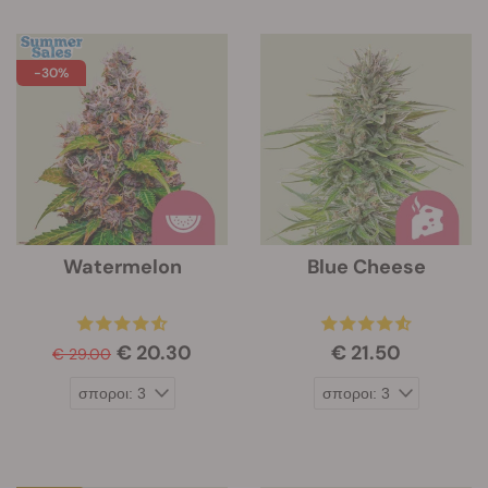
-30%
Watermelon
Blue Cheese
€ 20.30
€ 21.50
€ 29.00