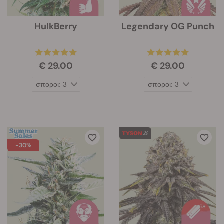
HulkBerry
Legendary OG Punch
€ 29.00
€ 29.00
-30%