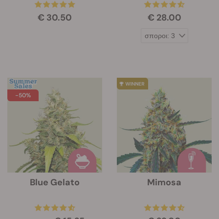
€ 30.50
€ 28.00
-50%
Blue Gelato
Mimosa