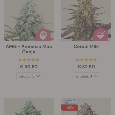
AMG - Amnesia Mac
Cereal Milk
Ganja
€ 30.50
€ 32.50
-30%