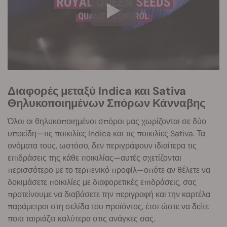
Διαφορές μεταξύ Indica και Sativa
Θηλυκοποιημένων Σπόρων Κάνναβης
Όλοι οι θηλυκοποιημένοι σπόροι μας χωρίζονται σε δύο
υποείδη—τις ποικιλίες Indica και τις ποικιλίες Sativa. Τα
ονόματα τους, ωστόσο, δεν περιγράφουν ιδιαίτερα τις
επιδράσεις της κάθε ποικιλίας—αυτές σχετίζονται
περισσότερο με το τερπενικό προφίλ—οπότε αν θέλετε να
δοκιμάσετε ποικιλίες με διαφορετικές επιδράσεις, σας
προτείνουμε να διαβάσετε την περιγραφή και την καρτέλα
παράμετροι στη σελίδα του προϊόντος, έτσι ώστε να δείτε
ποια ταιριάζει καλύτερα στις ανάγκες σας.