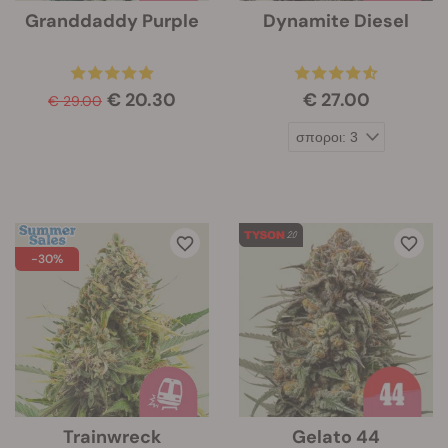
Granddaddy Purple
Dynamite Diesel
€ 20.30
€ 27.00
€ 29.00
-30%
Trainwreck
Gelato 44