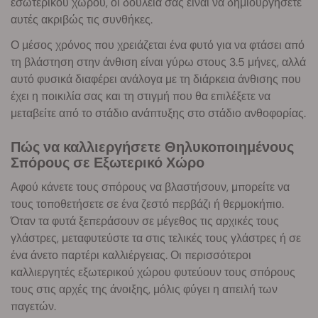
εσωτερικού χώρου, οι δουλειά σας είναι να δημιουργήσετε
αυτές ακριβώς τις συνθήκες.
Ο μέσος χρόνος που χρειάζεται ένα φυτό για να φτάσει από
τη βλάστηση στην άνθιση είναι γύρω στους 3.5 μήνες, αλλά
αυτό φυσικά διαφέρει ανάλογα με τη διάρκεια άνθισης που
έχει η ποικιλία σας και τη στιγμή που θα επιλέξετε να
μεταβείτε από το στάδιο ανάπτυξης στο στάδιο ανθοφορίας.
Πώς να καλλιεργήσετε Θηλυκοποιημένους
Σπόρους σε Εξωτερικό Χώρο
Αφού κάνετε τους σπόρους να βλαστήσουν, μπορείτε να
τους τοποθετήσετε σε ένα ζεστό περβάζι ή θερμοκήπιο.
Όταν τα φυτά ξεπεράσουν σε μέγεθος τις αρχικές τους
γλάστρες, μεταφυτεύστε τα στις τελικές τους γλάστρες ή σε
ένα άνετο παρτέρι καλλιέργειας. Οι περισσότεροι
καλλιεργητές εξωτερικού χώρου φυτεύουν τους σπόρους
τους στις αρχές της άνοιξης, μόλις φύγει η απειλή των
παγετών.