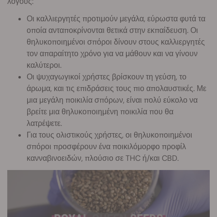
λόγους:
Οι καλλιεργητές προτιμούν μεγάλα, εύρωστα φυτά τα
οποία ανταποκρίνονται θετικά στην εκπαίδευση. Οι
θηλυκοποιημένοι σπόροι δίνουν στους καλλιεργητές
τον απαραίτητο χρόνο για να μάθουν και να γίνουν
καλύτεροι.
Οι ψυχαγωγικοί χρήστες βρίσκουν τη γεύση, το
άρωμα, και τις επιδράσεις τους πιο απολαυστικές. Με
μια μεγάλη ποικιλία σπόρων, είναι πολύ εύκολο να
βρείτε μια θηλυκοποιημένη ποικιλία που θα
λατρέψετε.
Για τους ολιστικούς χρήστες, οι θηλυκοποιημένοι
σπόροι προσφέρουν ένα ποικιλόμορφο προφίλ
κανναβινοειδών, πλούσιο σε THC ή/και CBD.