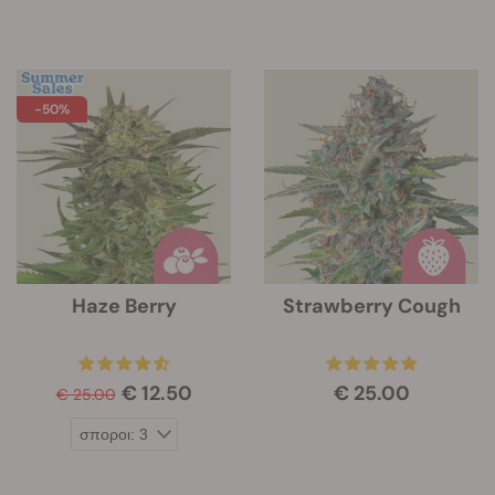
-50%
Haze Berry
Strawberry Cough
€ 12.50
€ 25.00
€ 25.00