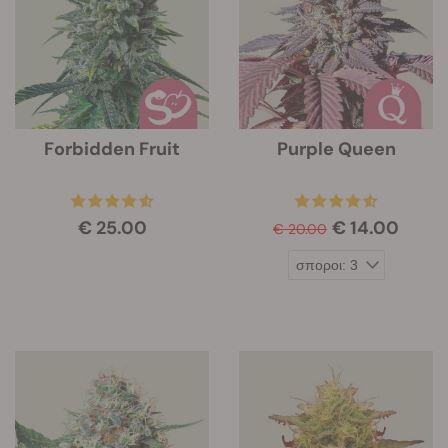
Forbidden Fruit
Purple Queen
€ 25.00
€ 14.00
€ 20.00