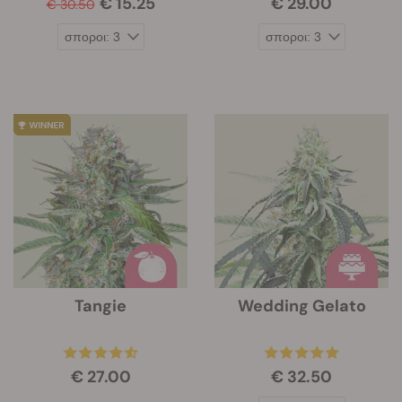
€ 15.25
€ 29.00
€ 30.50
Tangie
Wedding Gelato
€ 27.00
€ 32.50