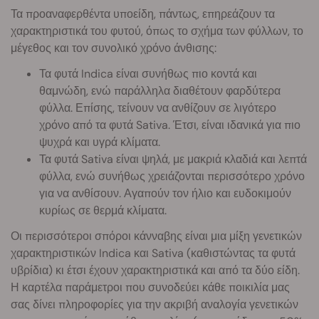
Τα προαναφερθέντα υποείδη, πάντως, επηρεάζουν τα
χαρακτηριστικά του φυτού, όπως το σχήμα των φύλλων, το
μέγεθος και τον συνολικό χρόνο άνθισης:
Τα φυτά Indica είναι συνήθως πιο κοντά και
θαμνώδη, ενώ παράλληλα διαθέτουν φαρδύτερα
φύλλα. Επίσης, τείνουν να ανθίζουν σε λιγότερο
χρόνο από τα φυτά Sativa. Έτσι, είναι ιδανικά για πιο
ψυχρά και υγρά κλίματα.
Τα φυτά Sativa είναι ψηλά, με μακριά κλαδιά και λεπτά
φύλλα, ενώ συνήθως χρειάζονται περισσότερο χρόνο
για να ανθίσουν. Αγαπούν τον ήλιο και ευδοκιμούν
κυρίως σε θερμά κλίματα.
Οι περισσότεροι σπόροι κάνναβης είναι μια μίξη γενετικών
χαρακτηριστικών Indica και Sativa (καθιστώντας τα φυτά
υβρίδια) κι έτσι έχουν χαρακτηριστικά και από τα δύο είδη.
Η καρτέλα παράμετροι που συνοδεύει κάθε ποικιλία μας
σας δίνει πληροφορίες για την ακριβή αναλογία γενετικών