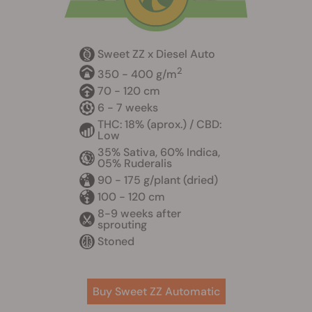
Sweet ZZ x Diesel Auto
2
350 - 400 g/m
70 - 120 cm
6 - 7 weeks
THC: 18% (aprox.) / CBD:
Low
35% Sativa, 60% Indica,
05% Ruderalis
90 - 175 g/plant (dried)
100 - 120 cm
8-9 weeks after
sprouting
Stoned
Buy Sweet ZZ Automatic