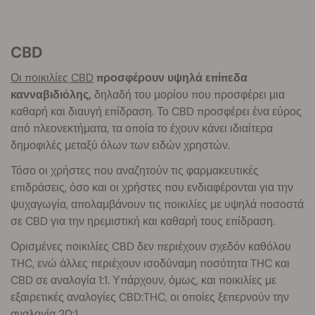
CBD
Οι ποικιλίες CBD
προσφέρουν υψηλά επίπεδα
κανναβιδιόλης,
δηλαδή του μορίου που προσφέρει μια
καθαρή και διαυγή επίδραση. Το CBD προσφέρει ένα εύρος
από πλεονεκτήματα, τα οποία το έχουν κάνει ιδιαίτερα
δημοφιλές μεταξύ όλων των ειδών χρηστών.
Τόσο οι χρήστες που αναζητούν τις φαρμακευτικές
επιδράσεις, όσο και οι χρήστες που ενδιαφέρονται για την
ψυχαγωγία, απολαμβάνουν τις ποικιλίες με υψηλά ποσοστά
σε CBD για την ηρεμιστική και καθαρή τους επίδραση.
Ορισμένες ποικιλίες CBD δεν περιέχουν σχεδόν καθόλου
THC, ενώ άλλες περιέχουν ισοδύναμη ποσότητα THC και
CBD σε αναλογία 1:1. Υπάρχουν, όμως, και ποικιλίες με
εξαιρετικές αναλογίες CBD:THC, οι οποίες ξεπερνούν την
αναλογία 20:1.