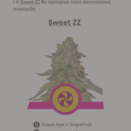
• H
Sweet ZZ
θα προσφέρει πολύ ικανοποιητική
συγκομιδή.
Sweet ZZ
Grape Ape x Grapefruit