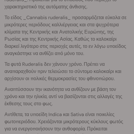
χαρακτηριστικό της αυτόματης άνθισης.
Το είδος _Cannabis ruderalis_ προσαρμόζεται εύκολα σε
μικρότερες περιόδους καλλιέργειας και στα ψυχρότερα
κλίματα της Κεντρικής και Ανατολικής Ευρώπης, της
Ρωσίας και της Κεντρικής Ασίας. Καθώς το καλοκαίρι
διαρκεί λιγότερο στις περιοχές αυτές, το εν λόγω υποείδος
αναγκάστηκε να ανθίζει από μόνο του.
Τα φυτά Ruderalis δεν χάνουν χρόνο. Πρέπει να
αναπαραχθούν πριν τελειώσει το σύντομο καλοκαίρι και
αρχίσουν οι πολικές θερμοκρασίες του φθινοπώρου.
Αναπτύσσουν την ικανότητα να ανθίζουν με βάση τον
χρόνο και την ηλικία, αντί να βασίζονται στις αλλαγές της
έκθεσης τους στο φως.
Αντίθετα, τα υποείδη Indica και Sativa είναι ποικιλίες
φωτοπεριόδου. Χρειάζονται μικρότερους κύκλους φωτός
για να ενεργοποιήσουν την ανθοφορία. Πρόκειται