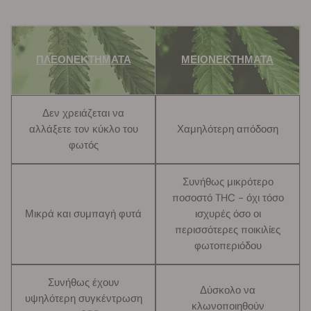
ΠΛΕΟΝΕΚΤΗΜΑΤΑ
ΜΕΙΟΝΕΚΤΗΜΑΤΑ
Δεν χρειάζεται να
αλλάξετε τον κύκλο του
Χαμηλότερη απόδοση
φωτός
Συνήθως μικρότερο
ποσοστό THC - όχι τόσο
Μικρά και συμπαγή φυτά
ισχυρές όσο οι
περισσότερες ποικιλίες
φωτοπεριόδου
Συνήθως έχουν
Δύσκολο να
υψηλότερη συγκέντρωση
κλωνοποιηθούν