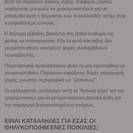
φυτά να παράγουν σάκους γύρης. Διάφοροι χημικοί
παράγοντες μπορούν να χρησιμοποιηθούν για να
καταλυθεί αυτή η διεργασία, ενώ το κολλοειδές ασήμι είναι
η ασφαλέστερη επιλογή.
Η δεύτερη μέθοδος βασίζεται στη βαθιά επιθυμία της
φύσης να αναπαραγάγει. Εάν τα φυτά κάνναβης δεν
γονιμοποιηθούν, ορισμένες φορές αναλαμβάνουν
πρωτοβουλίες.
Περιστασιακά, ανταλλάσσουν φύλα σε μια προσπάθεια να
γονιμοποιηθούν. Παράγουν παράξενες δομές παραγωγής
γύρης, γνωστές περιγραφικά ως "μπανάνες".
Οι καλλιεργητές συλλέγουν αυτή τη "θηλυκή γύρη" και την
χρησιμοποιούν για να γονιμοποιήσουν θηλυκά άνθη για
την παραγωγή θηλυκοποιημένων σπόρων.
ΕΙΝΑΙ ΚΑΤΑΛΛΗΛΕΣ ΓΙΑ ΕΣΑΣ ΟΙ
ΘΗΛΥΚΟΠΟΙΗΜΈΝΕΣ ΠΟΙΚΙΛΙΕΣ;