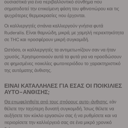
ουσιαστικά για ένα περιβαλλοντικό σύνθημα που
σηματοδοτεί την επικείμενη φάση του φθινοπώρου και τις
ψυχρότερες θερμοκρασίες που έρχονται.
Οι καλλιεργητές σπάνια καλλιεργούν γνήσια φυτά
Ruderalis. Είναι θαμνώδη, μικρά, με χαμηλή περιεκτηκότητα
σε THC και προσφέρουν μικρή συγκομιδή.
Ωστόσο, οι καλλιεργητές τα αντιμετωπίζουν σαν να ήταν
χρυσός. Χρησιμοποιούν αυτά τα φυτά για να προσδώσουν
σε φημισμένες ποικιλίες φωτοπεριόδου το χαρακτηριστικό
της αυτόματης άνθισης.
ΕΙΝΑΙ ΚΑΤΑΛΛΗΛΕΣ ΓΙΑ ΕΣΑΣ ΟΙ ΠΟΙΚΙΛΙΕΣ
ΑΥΤΟ-ΑΝΘΙΣΗΣ;
Θα επωφεληθείτε από τους σπόρους αυτο-άνθισης
, εάν
θέλετε την ταχύτερη δυνατή συγκομιδή. Ίσως θέλετε να
αυξήσετε τον κύκλο εργασιών σας ή να ρυθμίσετε και να
περιορίσετε την καλλιέργειά σας σε ένα μικρό χρονικό