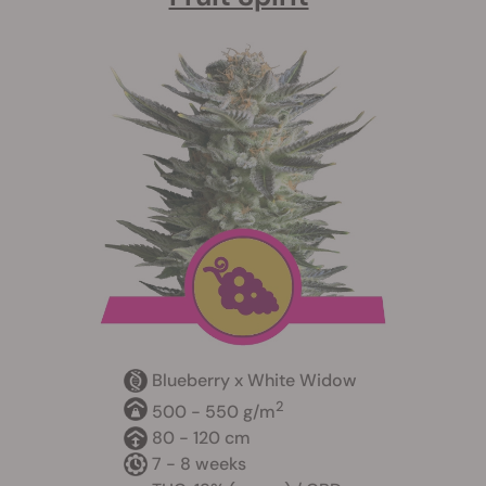
Blueberry x White Widow
2
500 - 550 g/m
80 - 120 cm
7 - 8 weeks