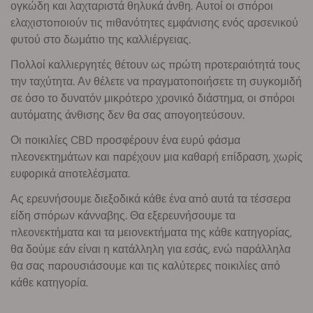
ογκώδη και λαχταριστά θηλυκά άνθη. Αυτοί οι σπόροι
ελαχιστοποιούν τις πιθανότητες εμφάνισης ενός αρσενικού
φυτού στο δωμάτιο της καλλιέργειας.
Πολλοί καλλιεργητές θέτουν ως πρώτη προτεραιότητά τους
την ταχύτητα. Αν θέλετε να πραγματοποιήσετε τη συγκομιδή
σε όσο το δυνατόν μικρότερο χρονικό διάστημα, οι σπόροι
αυτόματης άνθισης δεν θα σας απογοητεύσουν.
Οι ποικιλίες CBD προσφέρουν ένα ευρύ φάσμα
πλεονεκτημάτων και παρέχουν μια καθαρή επίδραση, χωρίς
ευφορικά αποτελέσματα.
Ας ερευνήσουμε διεξοδικά κάθε ένα από αυτά τα τέσσερα
είδη σπόρων κάνναβης. Θα εξερευνήσουμε τα
πλεονεκτήματα και τα μειονεκτήματα της κάθε κατηγορίας,
θα δούμε εάν είναι η κατάλληλη για εσάς, ενώ παράλληλα
θα σας παρουσιάσουμε και τις καλύτερες ποικιλίες από
κάθε κατηγορία.