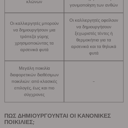
κλώνων
γονιμοποίηση των ανθών
Οι καλλιεργητές οφείλουν
Οι καλλιεργητές μπορούν
να δημιουργήσουν
να δημιουργήσουν μια
ξεχωριστές τέντες ή
τράπεζα γύρης
θερμοκήπια για τα
χρησιμοποιώντας τα
αρσενικά και τα θηλυκά
αρσενικά φυτά
φυτά
Μεγάλη ποικιλία
διαφορετικών διαθέσιμων
ποικιλιών: από κλασικές
-
επιλογές, έως και πιο
σύγχρονες
ΠΩΣ ΔΗΜΙΟΥΡΓΟΥΝΤΑΙ ΟΙ ΚΑΝΟΝΙΚΕΣ
ΠΟΙΚΙΛΙΕΣ;