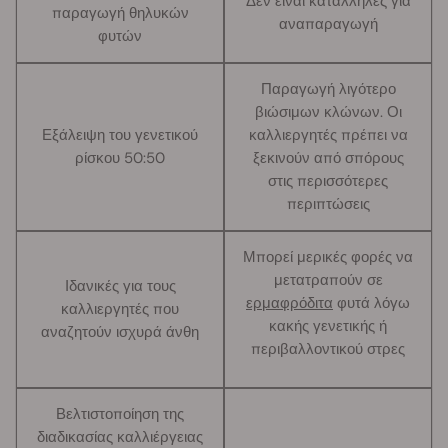
Δεν είναι κατάλληλες για
παραγωγή θηλυκών
αναπαραγωγή
φυτών
Παραγωγή λιγότερο
βιώσιμων κλώνων. Οι
Εξάλειψη του γενετικού
καλλιεργητές πρέπει να
ρίσκου 50:50
ξεκινούν από σπόρους
στις περισσότερες
περιπτώσεις
Μπορεί μερικές φορές να
μετατραπούν σε
Ιδανικές για τους
ερμαφρόδιτα
φυτά λόγω
καλλιεργητές που
κακής γενετικής ή
αναζητούν ισχυρά άνθη
περιβαλλοντικού στρες
Βελτιστοποίηση της
διαδικασίας καλλιέργειας