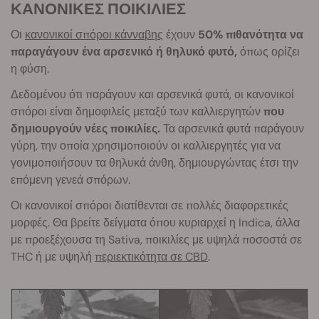
ΚΑΝΟΝΙΚΕΣ ΠΟΙΚΙΛΙΕΣ
Οι
κανονικοί σπόροι κάνναβης
έχουν
50% πιθανότητα να
παραγάγουν ένα αρσενικό ή θηλυκό φυτό,
όπως ορίζει
η φύση.
Δεδομένου ότι παράγουν και αρσενικά φυτά, οι κανονικοί
σπόροι είναι δημοφιλείς μεταξύ των καλλιεργητών
που
δημιουργούν νέες ποικιλίες.
Τα αρσενικά φυτά παράγουν
γύρη, την οποία χρησιμοποιούν οι καλλιεργητές για να
γονιμοποιήσουν τα θηλυκά άνθη, δημιουργώντας έτσι την
επόμενη γενεά σπόρων.
Οι κανονικοί σπόροι διατίθενται σε πολλές διαφορετικές
μορφές. Θα βρείτε δείγματα όπου κυριαρχεί η Indica, άλλα
με προεξέχουσα τη Sativa, ποικιλίες με υψηλά ποσοστά σε
THC ή με υψηλή
περιεκτικότητα σε CBD
.