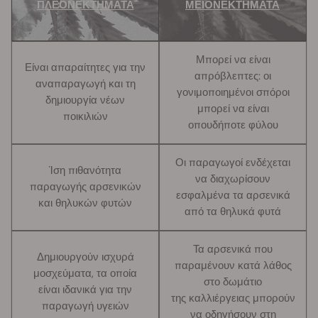
ΠΛΕΟΝΕΚΤΗΜΑΤΑ
ΜΕΙΟΝΕΚΤΗΜΑΤΑ
Μπορεί να είναι
Είναι απαραίτητες για την
απρόβλεπτες: οι
αναπαραγωγή και τη
γονιμοποιημένοι σπόροι
δημιουργία νέων
μπορεί να είναι
ποικιλιών
οπουδήποτε φύλου
Οι παραγωγοί ενδέχεται
Ίση πιθανότητα
να διαχωρίσουν
παραγωγής αρσενικών
εσφαλμένα τα αρσενικά
και θηλυκών φυτών
από τα θηλυκά φυτά
Τα αρσενικά που
Δημιουργούν ισχυρά
παραμένουν κατά λάθος
μοσχεύματα, τα οποία
στο δωμάτιο
είναι ιδανικά για την
της καλλιέργειας μπορούν
παραγωγή υγειών
να οδηγήσουν στη