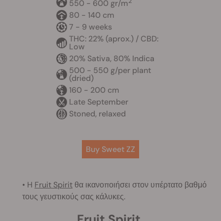
2
550 - 600 gr/m
80 - 140 cm
7 - 9 weeks
THC: 22% (aprox.) / CBD:
Low
20% Sativa, 80% Indica
500 - 550 g/per plant
(dried)
160 - 200 cm
Late September
Stoned, relaxed
Buy Sweet ZZ
• H
Fruit Spirit
θα ικανοποιήσει στον υπέρτατο βαθμό
τους γευστικούς σας κάλυκες.
Fruit Spirit