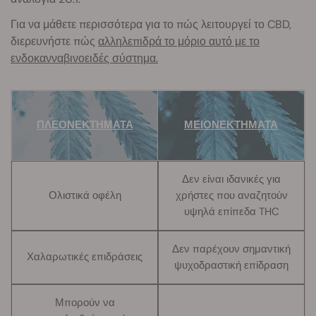
Για να μάθετε περισσότερα για το πώς λειτουργεί το CBD,
διερευνήστε πώς
αλληλεπιδρά το μόριο αυτό με το
ενδοκανναβινοειδές σύστημα.
ΠΛΕΟΝΕΚΤΗΜΑΤΑ
ΜΕΙΟΝΕΚΤΗΜΑΤΑ
Δεν είναι ιδανικές για
Ολιστικά οφέλη
χρήστες που αναζητούν
υψηλά επίπεδα THC
Δεν παρέχουν σημαντική
Χαλαρωτικές επιδράσεις
ψυχοδραστική επίδραση
Μπορούν να