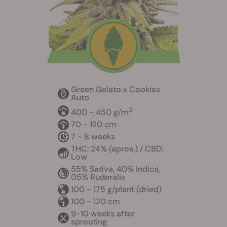
Green Gelato x Cookies
Auto
2
400 - 450 g/m
70 - 120 cm
7 - 8 weeks
THC: 24% (aprox.) / CBD:
Low
55% Sativa, 40% Indica,
05% Ruderalis
100 - 175 g/plant (dried)
100 - 120 cm
9-10 weeks after
sprouting