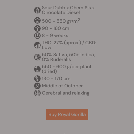
Sour Dubb x Chem Sis x
Chocolate Diesel
2
500 - 550 gr/m
90 - 160 cm
8 - 9 weeks
THC: 27% (aprox.) / CBD:
Low
50% Sativa, 50% Indica,
0% Ruderalis
550 - 600 g/per plant
(dried)
130 - 170 cm
Middle of October
Cerebral and relaxing
Buy Royal Gorilla