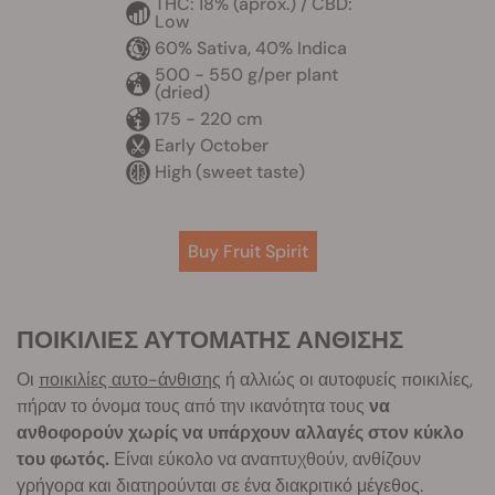
THC: 18% (aprox.) / CBD:
Low
60% Sativa, 40% Indica
500 - 550 g/per plant
(dried)
175 - 220 cm
Early October
High (sweet taste)
Buy Fruit Spirit
ΠΟΙΚΙΛΙΕΣ ΑΥΤΟΜΑΤΗΣ ΑΝΘΙΣΗΣ
Οι
ποικιλίες αυτο-άνθισης
ή αλλιώς οι αυτοφυείς ποικιλίες,
πήραν το όνομα τους από την ικανότητα τους
να
ανθοφορούν χωρίς να υπάρχουν αλλαγές στον κύκλο
του φωτός.
Είναι εύκολο να αναπτυχθούν, ανθίζουν
γρήγορα και διατηρούνται σε ένα διακριτικό μέγεθος.