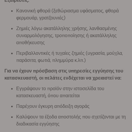
Εξαιρέσεις:
Κανονική φθορά (ξεθώριασμα υφάσματος, φθορά
φερμουάρ, γρατζουνιές)
Ζημιές λόγω ακατάλληλης χρήσης, λανθασμένης
συναρμολόγησης, τροποποίησης ή ακατάλληλης
αποθήκευσης
Περιβαλλοντικές ή τυχαίες ζημιές (υγρασία, μούχλα,
παράσιτα, φωτιά, πλημμύρα κ.λπ.)
Για να έχουν πρόσβαση στις υπηρεσίες εγγύησης του
κατασκευαστή, οι πελάτες ενδέχεται να χρειαστεί να:
Εγγράψουν το προϊόν στην ιστοσελίδα του
κατασκευαστή, όπου απαιτείται
Παρέχουν έγκυρη απόδειξη αγοράς
Καλύψουν τα έξοδα αποστολής που σχετίζονται με τη
διαδικασία εγγύησης