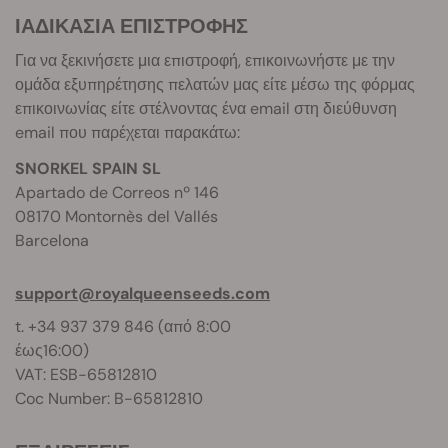
ΙΑΔΙΚΑΣΙΑ ΕΠΙΣΤΡΟΦΗΣ
Για να ξεκινήσετε μια επιστροφή, επικοινωνήστε με την
ομάδα εξυπηρέτησης πελατών μας είτε μέσω της φόρμας
επικοινωνίας είτε στέλνοντας ένα email στη διεύθυνση
email που παρέχεται παρακάτω:
SNORKEL SPAIN SL
Apartado de Correos nº 146
08170 Montornès del Vallés
Barcelona
support@royalqueenseeds.com
t. +34 937 379 846 (από 8:00
έως16:00)
VAT: ESB-65812810
Coc Number: B-65812810