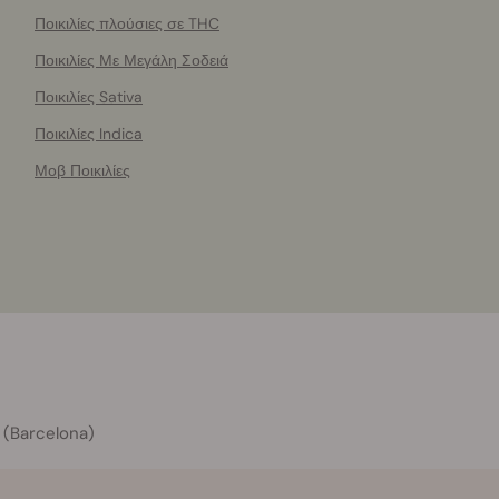
Ποικιλίες πλούσιες σε THC
Ποικιλίες Με Μεγάλη Σοδειά
Ποικιλίες Sativa
Ποικιλίες Indica
Μοβ Ποικιλίες
 (Barcelona)