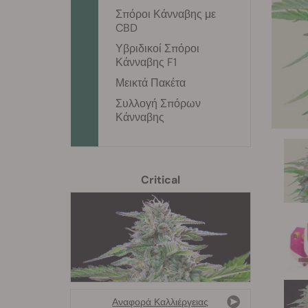
Σπόροι Κάνναβης με
CBD
Υβριδικοί Σπόροι
Κάνναβης F1
Μεικτά Πακέτα
Συλλογή Σπόρων
Κάνναβης
Critical
Αναφορά Καλλιέργειας