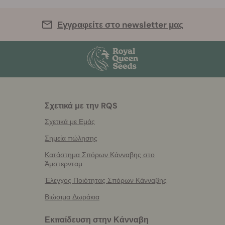
Εγγραφείτε στο newsletter μας
Σχετικά με την RQS
Σχετικά με Εμάς
Σημεία πώλησης
Κατάστημα Σπόρων Κάνναβης στο
Άμστερνταμ
Έλεγχος Ποιότητας Σπόρων Κάνναβης
Βιώσιμα Δωράκια
Εκπαίδευση στην Κάνναβη