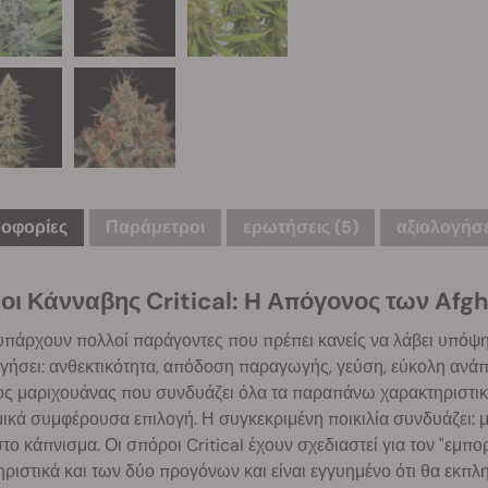
οφορίες
Παράμετροι
ερωτήσεις
(5)
αξιολογήσε
οι Κάνναβης Critical: Η Απόγονος των Afgh
πάρχουν πολλοί παράγοντες που πρέπει κανείς να λάβει υπόψη, 
γήσει: ανθεκτικότητα, απόδοση παραγωγής, γεύση, εύκολη ανάπ
δος μαριχουάνας που συνδυάζει όλα τα παραπάνω χαρακτηριστικ
ικά συμφέρουσα επιλογή. Η συγκεκριμένη ποικιλία συνδυάζει:
το κάπνισμα. Οι σπόροι Critical έχουν σχεδιαστεί για τον "εμπο
ριστικά και των δύο προγόνων και είναι εγγυημένο ότι θα εκπλ