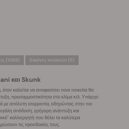
ις (1068)
Εικόνες πελατών (5)
ani και Skunk
όταν καλείται να αποφασίσει ποια ποικιλία θα
τυξη, προσαρμοστικότητα στο κλίμα κτλ. Υπάρχει
ά με απόλυτη ισορροπία, οδηγώντας στην πιο
 μεγάλη απόδοση, γρήγορη ανάπτυξη και
ρικό" καλλιεργητή που θέλει τα καλύτερα
ηρώσουν τις προσδοκίες τους.