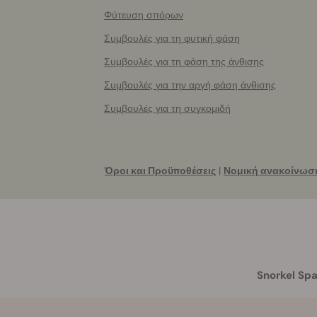
Φύτευση σπόρων
Συμβουλές για τη φυτική φάση
Συμβουλές για τη φάση της άνθισης
Συμβουλές για την αργή φάση άνθισης
Συμβουλές για τη συγκομιδή
Όροι και Προϋποθέσεις
|
Νομική ανακοίνωσ
Snorkel Spa