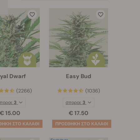
yal Dwarf
Easy Bud
(2266)
(1036)
ποροι:
3
σποροι:
3
€ 15.00
€ 17.50