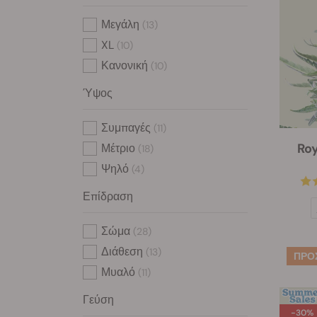
Μεγάλη
(13)
XL
(10)
Κανονική
(10)
Ύψος
Συμπαγές
(11)
Roy
Μέτριο
(18)
Ψηλό
(4)
Επίδραση
Σώμα
(28)
Διάθεση
(13)
Μυαλό
(11)
Γεύση
-30%