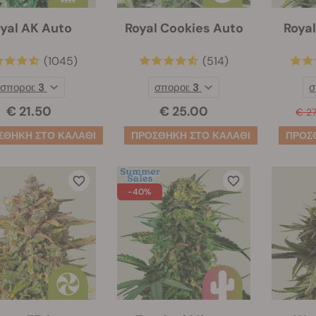
yal AK Auto
Royal Cookies Auto
Royal
(1045)
(514)
σποροι:
3
σποροι:
3
σ
€ 21.50
€ 25.00
€ 2
-40%