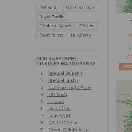
OG Kush
Northern Light
Royal Gorilla
Cookies Gelato
Critical
Royal Runtz
HulkBerry
€ 
ΟΙ 10 ΚΑΛΥΤΕΡΕΣ
ΠΟΙΚΙΛΙΕΣ ΜΑΡΙΧΟΥΑΝΑΣ
1.
Special Queen 1
2.
Special Kush 1
3.
Northern Light Auto
4.
OG Kush
5.
Critical
6.
Quick One
7.
Easy Start
8.
White Widow
9.
Green Gelato Auto