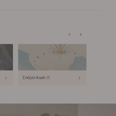
Σπόροι Kush
21
Σπόροι Ha