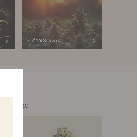
Σπόροι Sativa
42
Tyson 2.0