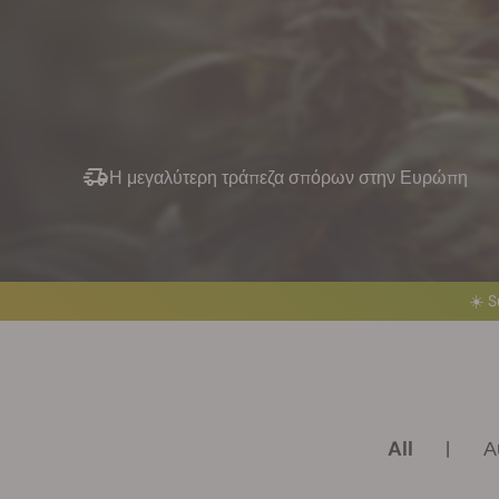
Η μεγαλύτερη τράπεζα σπόρων στην Ευρώπη
☀️
S
All
Α