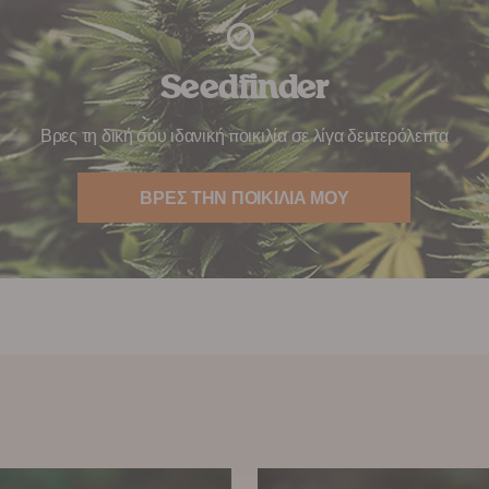
Seedfinder
Βρες τη δική σου ιδανική ποικιλία σε λίγα δευτερόλεπτα
ΒΡΕΣ ΤΗΝ ΠΟΙΚΙΛΙΑ ΜΟΥ