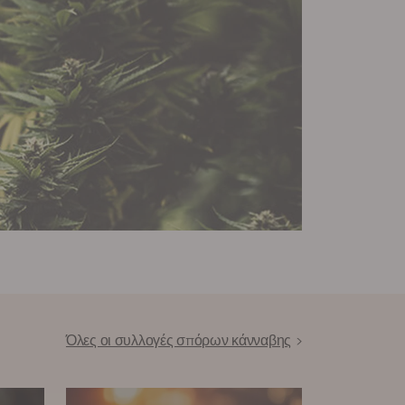
Όλες οι συλλογές σπόρων κάνναβης