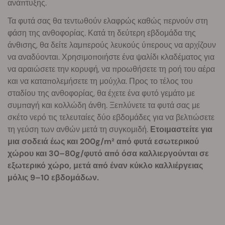
ανάπτυξης.
Τα φυτά σας θα τεντωθούν ελαφρώς καθώς περνούν στη
φάση της ανθοφορίας. Κατά τη δεύτερη εβδομάδα της
άνθισης, θα δείτε λαμπερούς λευκούς ύπερους να αρχίζουν
να αναδύονται. Χρησιμοποιήστε ένα ψαλίδι κλαδέματος για
να αραιώσετε την κορυφή, να προωθήσετε τη ροή του αέρα
και να καταπολεμήσετε τη μούχλα. Προς το τέλος του
σταδίου της ανθοφορίας, θα έχετε ένα φυτό γεμάτο με
συμπαγή και κολλώδη άνθη. Ξεπλύνετε τα φυτά σας με
σκέτο νερό τις τελευταίες δύο εβδομάδες για να βελτιώσετε
τη γεύση των ανθών μετά τη συγκομιδή.
Ετοιμαστείτε για
μια σοδειά έως και 200g/m² από φυτά εσωτερικού
χώρου και 30–80g/φυτό από όσα καλλιεργούνται σε
εξωτερικό χώρο, μετά από έναν κύκλο καλλιέργειας
μόλις 9–10 εβδομάδων.