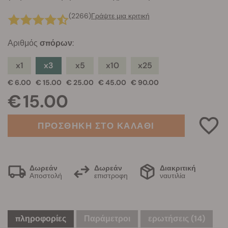
(2266)
Γράψτε μια κριτική
Αριθμός
σπόρων
:
x1
x3
x5
x10
x25
€ 6.00
€ 15.00
€ 25.00
€ 45.00
€ 90.00
€ 15.00
ΠΡΟΣΘΗΚΗ ΣΤΟ ΚΑΛΑΘΙ
Δωρεάν
Δωρεάν
Διακριτική
Αποστολή
επιστροφη
ναυτιλία
πληροφορίες
Παράμετροι
ερωτήσεις
(14)