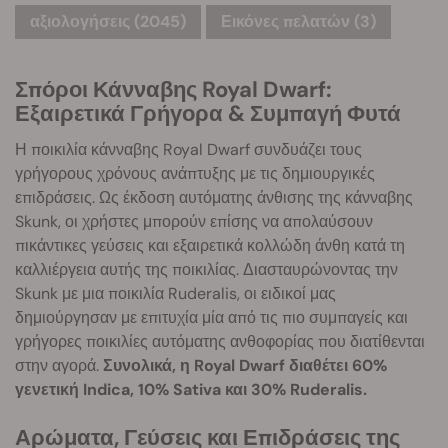
αξιολογήσεις (2045)
Εικόνες πελατών (3)
Σπόροι Κάνναβης Royal Dwarf:
Εξαιρετικά Γρήγορα & Συμπαγή Φυτά
Η ποικιλία κάνναβης Royal Dwarf συνδυάζει τους
γρήγορους χρόνους ανάπτυξης με τις δημιουργικές
επιδράσεις. Ως έκδοση αυτόματης άνθισης της κάνναβης
Skunk, οι χρήστες μπορούν επίσης να απολαύσουν
πικάντικες γεύσεις και εξαιρετικά κολλώδη άνθη κατά τη
καλλιέργεια αυτής της ποικιλίας. Διασταυρώνοντας την
Skunk με μια ποικιλία Ruderalis, οι ειδικοί μας
δημιούργησαν με επιτυχία μία από τις πιο συμπαγείς και
γρήγορες ποικιλίες αυτόματης ανθοφορίας που διατίθενται
στην αγορά.
Συνολικά, η Royal Dwarf διαθέτει 60%
γενετική Indica, 10% Sativa και 30% Ruderalis.
Αρώματα, Γεύσεις και Επιδράσεις της