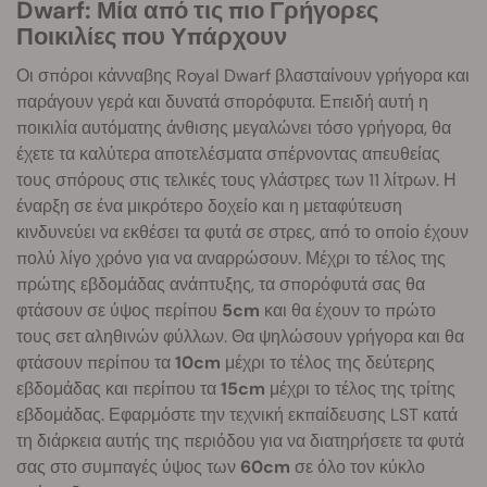
Dwarf: Μία από τις πιο Γρήγορες
Ποικιλίες που Υπάρχουν
Οι σπόροι κάνναβης Royal Dwarf βλασταίνουν γρήγορα και
παράγουν γερά και δυνατά σπορόφυτα. Επειδή αυτή η
ποικιλία αυτόματης άνθισης μεγαλώνει τόσο γρήγορα, θα
έχετε τα καλύτερα αποτελέσματα σπέρνοντας απευθείας
τους σπόρους στις τελικές τους γλάστρες των 11 λίτρων. Η
έναρξη σε ένα μικρότερο δοχείο και η μεταφύτευση
κινδυνεύει να εκθέσει τα φυτά σε στρες, από το οποίο έχουν
πολύ λίγο χρόνο για να αναρρώσουν. Μέχρι το τέλος της
πρώτης εβδομάδας ανάπτυξης, τα σπορόφυτά σας θα
φτάσουν σε ύψος περίπου
5cm
και θα έχουν το πρώτο
τους σετ αληθινών φύλλων. Θα ψηλώσουν γρήγορα και θα
φτάσουν περίπου τα
10cm
μέχρι το τέλος της δεύτερης
εβδομάδας και περίπου τα
15cm
μέχρι το τέλος της τρίτης
εβδομάδας. Εφαρμόστε την τεχνική εκπαίδευσης LST κατά
τη διάρκεια αυτής της περιόδου για να διατηρήσετε τα φυτά
σας στο συμπαγές ύψος των
60cm
σε όλο τον κύκλο