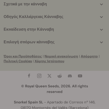
Σχετικά με την κάνναβη
Οδηγός Καλλιέργειας Κάνναβης
Εκπαίδευση στην Κάνναβη
Επιλογή σπόρων κάνναβης
Όροι και Προϋποθέσεις
|
Νομική ανακοίνωση
|
Απόρρητο
|
Πολιτική Cookies
|
Χάρτης Ιστότοπου
© Royal Queen Seeds, 2026. All rights
reserved
Snorkel Spain SL
- Apartado de Correos nº 146,
08170 Montornès del Vallès (Barcelona)