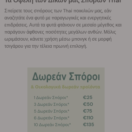
Τα Οφέλη των Δικών μας Σπόρων Thai
Σπείρετε τους σπόρους των Thai ποικιλιών μας, εάν
αναζητάτε ένα φυτό με παραγωγικές και ενεργητικές
επιδράσεις. Αυτά τα φυτά φτάνουν σε μεσαίο μέγεθος και
παράγουν άφθονες ποσότητες μεγάλων ανθών. Μόλις
ωριμάσουν, κάνετε χρήση μέσω μπονγκ ή σε μορφή
τσιγάρου για την τέλεια πρωινή επιλογή.