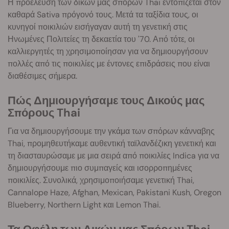
Η προέλευση των δικών μας σπόρων Thai εντοπίζεται στον
καθαρά Sativa πρόγονό τους. Μετά τα ταξίδια τους, οι
κυνηγοί ποικιλιών εισήγαγαν αυτή τη γενετική στις
Ηνωμένες Πολιτείες τη δεκαετία του '70. Από τότε, οι
καλλιεργητές τη χρησιμοποίησαν για να δημιουργήσουν
πολλές από τις ποικιλίες με έντονες επιδράσεις που είναι
διαθέσιμες σήμερα.
Πώς Δημιουργήσαμε τους Δικούς μας
Σπόρους Thai
Για να δημιουργήσουμε την γκάμα των σπόρων κάνναβης
Thai, προμηθευτήκαμε αυθεντική ταϊλανδέζικη γενετική και
τη διασταυρώσαμε με μια σειρά από ποικιλίες Indica για να
δημιουργήσουμε πιο συμπαγείς και ισορροπημένες
ποικιλίες. Συνολικά, χρησιμοποιήσαμε γενετική Thai,
Cannalope Haze, Afghan, Mexican, Pakistani Kush, Oregon
Blueberry, Northern Light και Lemon Thai.