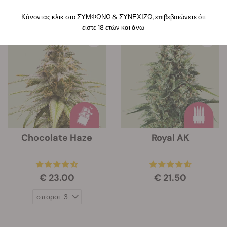
Κάνοντας κλικ στο ΣΥΜΦΩΝΩ & ΣΥΝΕΧΙΖΩ, επιβεβαιώνετε ότι
9 προϊόντα
είστε 18 ετών και άνω
Chocolate Haze
Royal AK
€ 23.00
€ 21.50