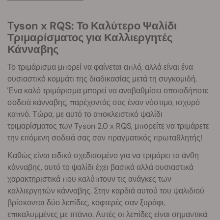
Tyson x RQS: Το Καλύτερο Ψαλίδι
Τριμαρίσματος για Καλλιεργητές
Κάνναβης
Το τριμάρισμα μπορεί να φαίνεται απλό, αλλά είναι ένα
ουσιαστικό κομμάτι της διαδικασίας μετά τη συγκομιδή.
Ένα καλό τριμάρισμα μπορεί να αναβαθμίσει οποιαδήποτε
σοδειά κάνναβης, παρέχοντάς σας έναν νόστιμο, ισχυρό
καπνό. Τώρα, με αυτό το αποκλειστικό ψαλίδι
τριμαρίσματος των Tyson 2.0 x RQS, μπορείτε να τριμάρετε
την επόμενη σοδειά σας σαν πραγματικός πρωταθλητής!
Καθώς είναι ειδικά σχεδιασμένο για να τριμάρει τα άνθη
κάνναβης, αυτό το ψαλίδι έχει βασικά αλλά ουσιαστικά
χαρακτηριστικά που καλύπτουν τις ανάγκες των
καλλιεργητών κάνναβης. Στην καρδιά αυτού του ψαλιδιού
βρίσκονται δύο λεπίδες, κοφτερές σαν ξυράφι,
επικαλυμμένες με τιτάνιο. Αυτές οι λεπίδες είναι σημαντικά