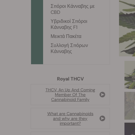
Σπόροι Κάνναβης με
CBD
Υβριδικοί Σπόροι
Κάνναβης F1
Μεικτά Πακέτα
Συλλογή Σπόρων
Κάνναβης
Royal THCV
THCV, An Up And Coming
Member Of The
Cannabinoid Family
What are Cannabinoids
and why are they
important?