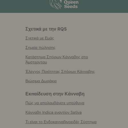
Σχετικά με την RQS
Σχετικά με Εμάς
Σημεία πώλησης
Κατάστημα Σπόρων Κάνναβης στο
Άμστερνταμ
Έλεγχος Ποιότητας Σπόρων Κάνναβης
Βιώσιμα Δωράκια
Εκπαίδευση στην Κάνναβη
Πώς να απολαμβάνετε υπεύθυνα
Κάνναβη Indica εναντίον Sativa
Τι είναι το Ενδοκανναβινοειδές Σύστημα