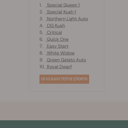
1.
Special Queen 1
2.
Special Kush 1
3.
Northern Light Auto
4.
OG Kush
5.
Critical
6.
Quick One
7.
Easy Start
8.
White Widow
9.
Green Gelato Auto
10.
Royal Dwarf
ΟΙ 10 ΚΑΛΥΤΕΡΟΙ ΣΠΟΡΟΙ