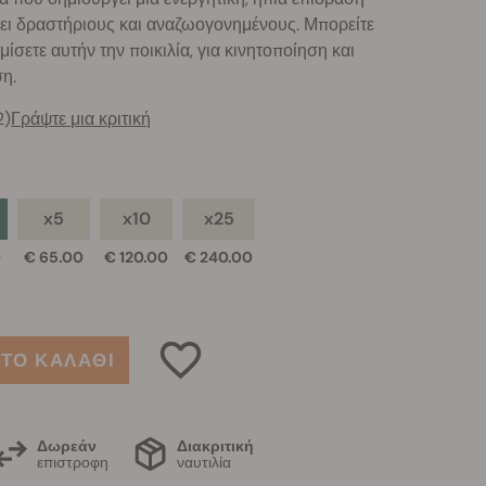
ει δραστήριους και αναζωογονημένους. Μπορείτε
μίσετε αυτήν την ποικιλία, για κινητοποίηση και
ση.
2)
Γράψτε μια κριτική
x5
x10
x25
0
€ 65.00
€ 120.00
€ 240.00
ΤΟ ΚΑΛΑΘΙ
Δωρεάν
Διακριτική
επιστροφη
ναυτιλία