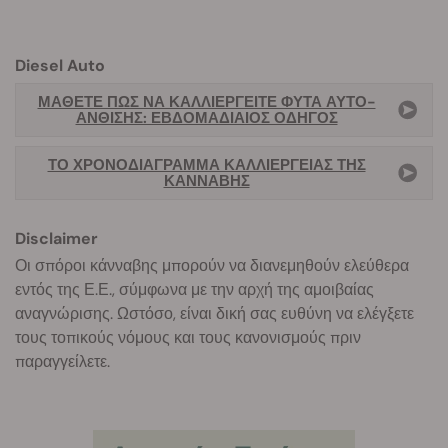
Diesel Auto
ΜΆΘΕΤΕ ΠΏΣ ΝΑ ΚΑΛΛΙΕΡΓΕΊΤΕ ΦΥΤΆ ΑΥΤΌ-
ΆΝΘΙΣΗΣ: ΕΒΔΟΜΑΔΙΑΊΟΣ ΟΔΗΓΌΣ
ΤΟ ΧΡΟΝΟΔΙΆΓΡΑΜΜΑ ΚΑΛΛΙΈΡΓΕΙΑΣ ΤΗΣ
ΚΆΝΝΑΒΗΣ
Disclaimer
Οι σπόροι κάνναβης μπορούν να διανεμηθούν ελεύθερα
εντός της Ε.Ε., σύμφωνα με την αρχή της αμοιβαίας
αναγνώρισης. Ωστόσο, είναι δική σας ευθύνη να ελέγξετε
τους τοπικούς νόμους και τους κανονισμούς πριν
παραγγείλετε.