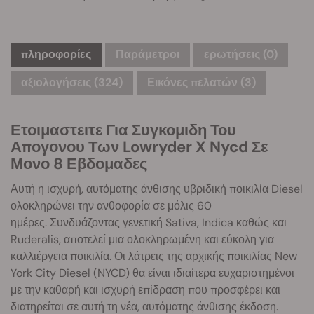
πληροφορίες
Παράμετροι
ερωτήσεις
(0)
αξιολογήσεις (324)
Εικόνες πελατών (3)
Ετοιμαστειτε Για Συγκομιδη Του
Απογονου Των Lowryder X Nycd Σε
Μονο 8 Εβδομαδες
Αυτή η ισχυρή, αυτόματης άνθισης υβριδική ποικιλία Diesel
ολοκληρώνει την ανθοφορία σε μόλις 60
ημέρες. Συνδυάζοντας γενετική Sativa, Indica καθώς και
Ruderalis, αποτελεί μια ολοκληρωμένη και εύκολη για
καλλιέργεια ποικιλία. Οι λάτρεις της αρχικής ποικιλίας New
York City Diesel (NYCD) θα είναι ιδιαίτερα ευχαριστημένοι
με την καθαρή και ισχυρή επίδραση που προσφέρει και
διατηρείται σε αυτή τη νέα, αυτόματης άνθισης έκδοση.