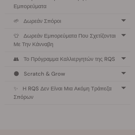
Εμπορεύματα
🌱Δωρεάν Σπόροι
👕Δωρεάν Εμπορεύματα Που Σχετίζονται
Με Την Κάνναβη
👥Το Πρόγραμμα Καλλιεργητών της RQS
🌑Scratch & Grow
✨Η RQS Δεν Είναι Μια Ακόμη Τράπεζα
Σπόρων