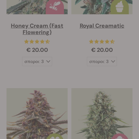
Honey Cream (Fast
Royal Creamatic
Flowering)
€ 20.00
€ 20.00