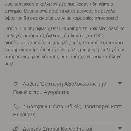
είναι ιδανικοί για καλλιεργητές που έχουν ήδη κάποια
εμπειρία. Μερικά από αυτά τα φυτά φτάνουν σε μεγάλο
ύψος και θα σας ανταμείψουν με κορυφαίες αποδόσεις!
Ιδού οι πιο δημοφιλείς θηλυκοποιημένες ποικιλίες, αλλά και
επιλογές αυτόματης άνθισης ή πλούσιες σε CBD,
διαθέσιμες σε ιδιαίτερα χαμηλές τιμές. Θα πρέπει, ωστόσο,
να σημειώσουμε ότι αυτή είναι μόλις μια μικρή επιλογή των
σπόρων χαμηλού κόστους που υπάρχουν στον κατάλογό
μας!
💬Λάβετε Έκπτωση Αξιολογώντας την
Ποικιλία που Αγοράσατε
🏷️Υπάρχουν Πάντα Ειδικές Προσφορές και
Ευκαιρίες
🎁Δωρεάν Σπόροι Κάνναβης και