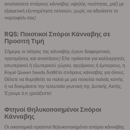
απολαύσετε σπόρους κάνναβης υψηλής ποιότητας, μαζί με
εξαιρετική εξυπηρέτηση πελατών, χωρίς να αδειάσετε το
πορτοφόλι σας!
RQS: Ποιοτικοί Σπόροι Κάνναβης σε
Προσιτή Τιμή
Σήμερα, οι λάτρεις της κάνναβης έχουν διαφορετικές
προτιμήσεις και απαιτήσεις! Είτε πρόκειται για καλλιεργητές
εσωτερικού ή εξωτερικού χώρου, αρχάριους ή έμπειρους, η
Royal Queen Seeds διαθέτει σπόρους κάνναβης για όλους.
Θέλετε να θυμηθείτε τα παλιά με μια ποικιλία παλιάς κοπής
ή να δοκιμάσετε την τελευταία γενετική της Δυτικής Ακτής;
Έχουμε ό,τι χρειάζεστε!
Φτηνοί Θηλυκοποιημένοι Σπόροι
Κάνναβης
Οι οικονομικά προσιτοί θηλυκοποιημένοι σπόροι κάνναβης