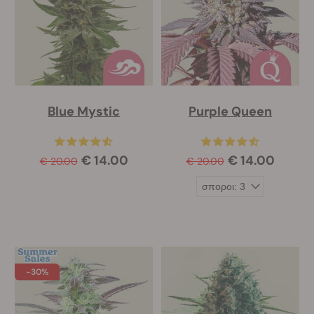
Blue Mystic
Purple Queen
€ 14.00
€ 14.00
€ 20.00
€ 20.00
-30%