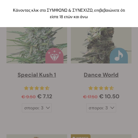
-25%
Κάνοντας κλικ στο ΣΥΜΦΩΝΩ & ΣΥΝΕΧΙΖΩ, επιβεβαιώνετε ότι
-40%
είστε 18 ετών και άνω
Special Kush 1
Dance World
€ 7.12
€ 10.50
€ 9.50
€ 17.50