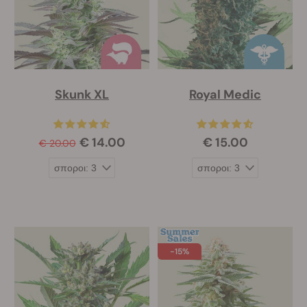
Skunk XL
Royal Medic
€ 14.00
€ 15.00
€ 20.00
-15%