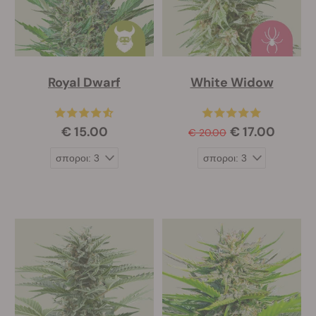
Royal Dwarf
White Widow
€ 15.00
€ 17.00
€ 20.00