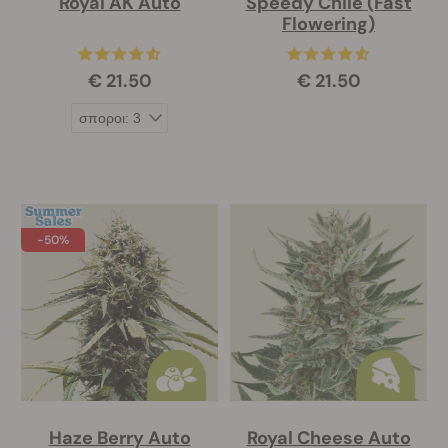
Royal AK Auto
Speedy Chile (Fast
Flowering)
€ 21.50
€ 21.50
-50%
Haze Berry Auto
Royal Cheese Auto