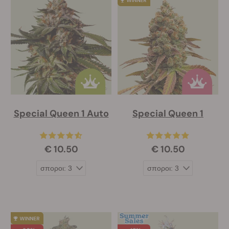
Special Queen 1 Auto
Special Queen 1
€ 10.50
€ 10.50