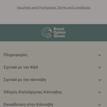
Vouchers and Promotions Terms and conditions
More
Πληροφορίες
helpful
info
Σχετικά με την RQS
Σχετικά με την κάνναβη
Οδηγός Καλλιέργειας Κάνναβης
Εκπαίδευση στην Κάνναβη