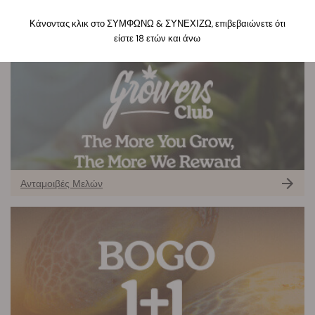
SUMMER SALES
Κάνοντας κλικ στο ΣΥΜΦΩΝΩ & ΣΥΝΕΧΙΖΩ, επιβεβαιώνετε ότι
είστε 18 ετών και άνω
Ανταμοιβές Μελών