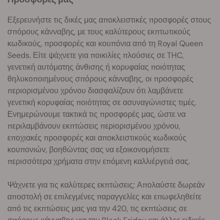
Εξερευνήστε τις δικές μας αποκλειστικές προσφορές στους
σπόρους κάνναβης, με τους καλύτερους εκπτωτικούς
κωδικούς, προσφορές και κουπόνια από τη Royal Queen
Seeds. Είτε ψάχνετε για ποικιλίες πλούσιες σε THC,
γενετική αυτόματης άνθισης ή κορυφαίας ποιότητας
θηλυκοποιημένους σπόρους κάνναβης, οι προσφορές
περιορισμένου χρόνου διασφαλίζουν ότι λαμβάνετε
γενετική κορυφαίας ποιότητας σε ασυναγώνιστες τιμές.
Ενημερώνουμε τακτικά τις προσφορές μας, ώστε να
περιλαμβάνουν εκπτώσεις περιορισμένου χρόνου,
εποχιακές προσφορές και αποκλειστικούς κωδικούς
κουπονιών, βοηθώντας σας να εξοικονομήσετε
περισσότερα χρήματα στην επόμενη καλλιέργειά σας.
Ψάχνετε για τις καλύτερες εκπτώσεις; Απολαύστε δωρεάν
αποστολή σε επιλεγμένες παραγγελίες και επωφεληθείτε
από τις εκπτώσεις μας για την 420, τις εκπτώσεις σε