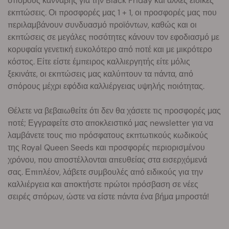
σπόρους κάνναβης για την Black Friday και άλλες ειδικές
εκπτώσεις. Οι προσφορές μας 1 + 1, οι προσφορές μας που
περιλαμβάνουν συνδυασμό προϊόντων, καθώς και οι
εκπτώσεις σε μεγάλες ποσότητες κάνουν τον εφοδιασμό με
κορυφαία γενετική ευκολότερο από ποτέ και με μικρότερο
κόστος. Είτε είστε έμπειρος καλλιεργητής είτε μόλις
ξεκινάτε, οι εκπτώσεις μας καλύπτουν τα πάντα, από
σπόρους μέχρι εφόδια καλλιέργειας υψηλής ποιότητας.
Θέλετε να βεβαιωθείτε ότι δεν θα χάσετε τις προσφορές μας
ποτέ; Εγγραφείτε στο αποκλειστικό μας newsletter για να
λαμβάνετε τους πιο πρόσφατους εκπτωτικούς κωδικούς
της Royal Queen Seeds και προσφορές περιορισμένου
χρόνου, που αποστέλλονται απευθείας στα εισερχόμενά
σας. Επιπλέον, λάβετε συμβουλές από ειδικούς για την
καλλιέργεια και αποκτήστε πρώτοι πρόσβαση σε νέες
σειρές σπόρων, ώστε να είστε πάντα ένα βήμα μπροστά!