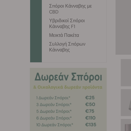
Σπόροι Κάνναβης με
CBD
Υβριδικοί Σπόροι
Κάνναβης F1
Μεικτά Πακέτα
Συλλογή Σπόρων
Κάνναβης