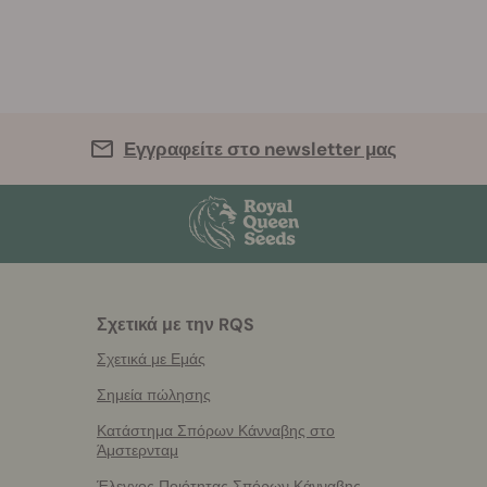
Εγγραφείτε στο newsletter μας
Σχετικά με την RQS
Σχετικά με Εμάς
Σημεία πώλησης
Κατάστημα Σπόρων Κάνναβης στο
Άμστερνταμ
Έλεγχος Ποιότητας Σπόρων Κάνναβης