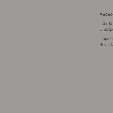
Αποπο
Για περ
Επιστ
Παρακα
Royal 