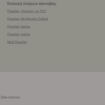
Επιλογή σπόρων κάνναβης
Ποικιλίες πλούσιες σε THC
Ποικιλίες Με Μεγάλη Σοδειά
Ποικιλίες Sativa
Ποικιλίες Indica
Μοβ Ποικιλίες
 (Barcelona)