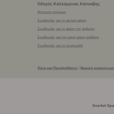
Οδηγός Καλλιέργειας Κάνναβης
Φύτευση σπόρων
Συμβουλές για τη φυτική φάση
Συμβουλές για τη φάση της άνθισης
Συμβουλές για την αργή φάση άνθισης
Συμβουλές για τη συγκομιδή
Όροι και Προϋποθέσεις
|
Νομική ανακοίνωσ
Snorkel Spa