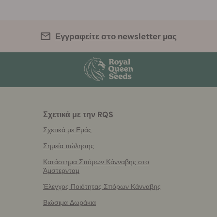
Εγγραφείτε στο newsletter μας
Σχετικά με την RQS
Σχετικά με Εμάς
Σημεία πώλησης
Κατάστημα Σπόρων Κάνναβης στο
Άμστερνταμ
Έλεγχος Ποιότητας Σπόρων Κάνναβης
Βιώσιμα Δωράκια