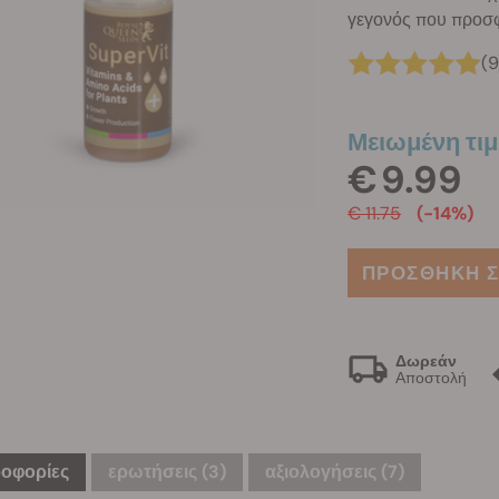
γεγονός που προσφ
(9
Μειωμένη τιμ
€ 9.99
€ 11.75
(-14%)
ΠΡΟΣΘΗΚΗ Σ
Δωρεάν
Αποστολή
οφορίες
ερωτήσεις
(3)
αξιολογήσεις (7)