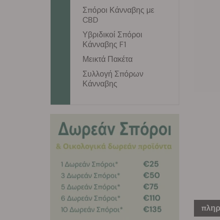
Σπόροι Κάνναβης με
CBD
Υβριδικοί Σπόροι
Κάνναβης F1
Μεικτά Πακέτα
Συλλογή Σπόρων
Κάνναβης
πληρ