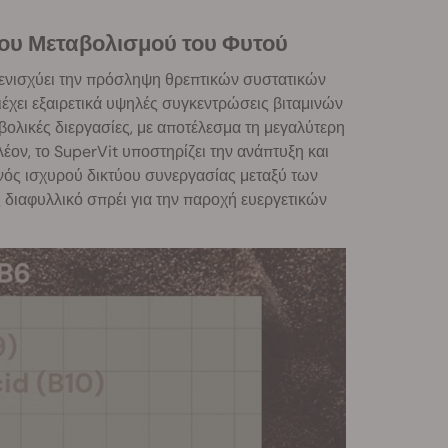
του Μεταβολισμού του Φυτού
α ενισχύει την πρόσληψη θρεπτικών συστατικών
έχει εξαιρετικά υψηλές συγκεντρώσεις βιταμινών
ολικές διεργασίες, με αποτέλεσμα τη μεγαλύτερη
ον, το SuperVit υποστηρίζει την ανάπτυξη και
νός ισχυρού δικτύου συνεργασίας μεταξύ των
 διαφυλλικό σπρέι για την παροχή ευεργετικών