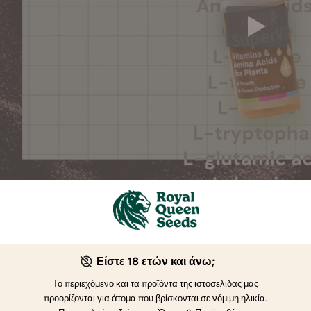
μουλα του SuperVit περιέχει
ες:
Είστε 18 ετών και άνω;
Το περιεχόμενο και τα προϊόντα της ιστοσελίδας μας
1, B2, B3, B4 & B6
προορίζονται για άτομα που βρίσκονται σε νόμιμη ηλικία.