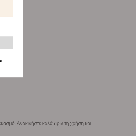
αι
κασμό. Ανακινήστε καλά πριν τη χρήση και