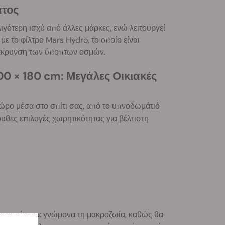
ατος
ότερη ισχύ από άλλες μάρκες, ενώ λειτουργεί
 με το φίλτρο Mars Hydro, το οποίο είναι
μάκρυνση των ύποπτων οσμών.
00 × 180 cm: Μεγάλες Οικιακές
χώρο μέσα στο σπίτι σας, από το υπνοδωμάτιό
ουθες επιλογές χωρητικότητας για βέλτιστη
κευασμένο με γνώμονα τη μακροζωία, καθώς θα