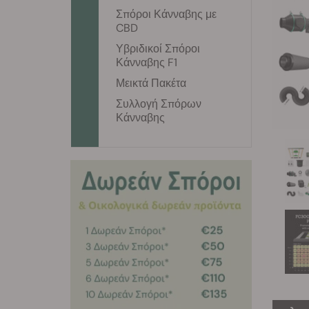
Σπόροι Κάνναβης με
CBD
Υβριδικοί Σπόροι
Κάνναβης F1
Μεικτά Πακέτα
Συλλογή Σπόρων
Κάνναβης