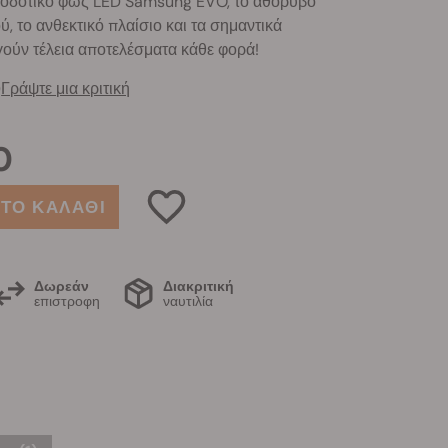
ποδοτικό φως LED Samsung EVO, το αθόρυβο
, το ανθεκτικό πλαίσιο και τα σημαντικά
ούν τέλεια αποτελέσματα κάθε φορά!
)
Γράψτε μια κριτική
0
ΤΟ ΚΑΛΑΘΙ
Δωρεάν
Διακριτική
επιστροφη
ναυτιλία