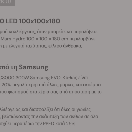
ς (1)
00 LED 100x100x180
μού καλλιέργειας, όταν μπορείτε να παραλάβετε
ς Mars Hydro 100 × 100 × 180 cm περιλαμβάνει
ε ελεγκτή ταχύτητας, φίλτρο άνθρακα,
 από τη Samsung
o FC3000 300W Samsung EVO. Καθώς είναι
ής 20% μεγαλύτερη από άλλες μάρκες και εκπέμπει
 του φωτισμού στα χέρια σας από απόσταση με το
έργειας και διασφαλίζει ότι όλες οι γωνίες
, βελτιώνοντας την ανάπτυξη των ανθών σε όλο
νισχύει περαιτέρω την PPFD κατά 25%.