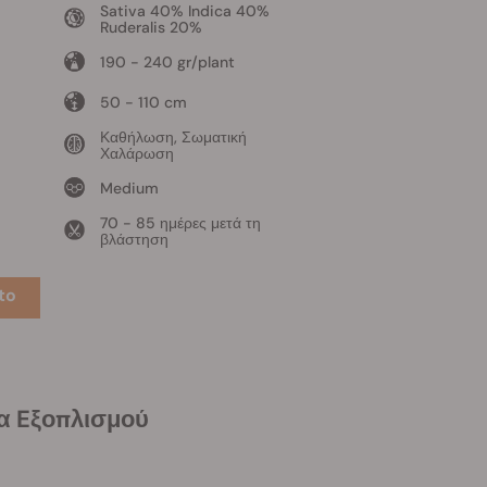
Sativa 40% Indica 40%
Ruderalis 20%
190 - 240 gr/plant
50 - 110 cm
Καθήλωση, Σωματική
Χαλάρωση
Medium
70 - 85 ημέρες μετά τη
βλάστηση
to
τα Eξοπλισμού