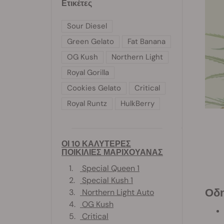
Ετικέτες
Sour Diesel
Green Gelato
Fat Banana
OG Kush
Northern Light
Royal Gorilla
Cookies Gelato
Critical
Royal Runtz
HulkBerry
ΟΙ 10 ΚΑΛΥΤΕΡΕΣ
ΠΟΙΚΙΛΙΕΣ ΜΑΡΙΧΟΥΑΝΑΣ
1.
Special Queen 1
2.
Special Kush 1
Ο
3.
Northern Light Auto
4.
OG Kush
5.
Critical