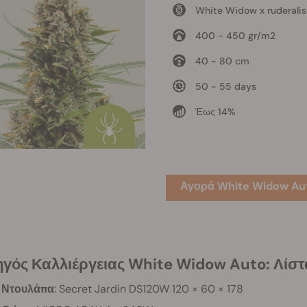
White Widow x ruderalis
400 - 450 gr/m2
40 - 80 cm
50 - 55 days
Έως 14%
Αγορά White Widow Au
δηγός Καλλιέργειας White Widow Auto: Λίσ
Ντουλάπα
: Secret Jardin DS120W 120 × 60 × 178