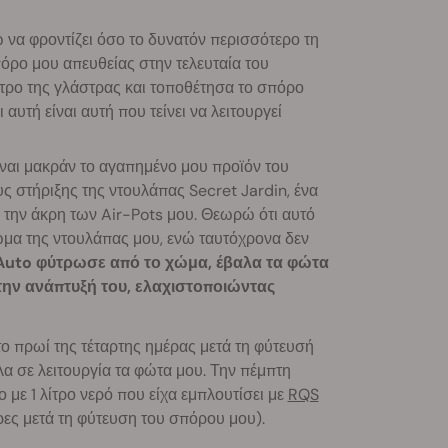
 να φροντίζει όσο το δυνατόν περισσότερο τη
όρο μου απευθείας στην τελευταία του
κέντρο της γλάστρας και τοποθέτησα το σπόρο
αυτή είναι αυτή που τείνει να λειτουργεί
ναι μακράν το αγαπημένο μου προϊόν του
ς στήριξης της ντουλάπας Secret Jardin, ένα
 την άκρη των Air-Pots μου. Θεωρώ ότι αυτό
ωμα της ντουλάπας μου, ενώ ταυτόχρονα δεν
Auto φύτρωσε από το χώμα, έβαλα τα φώτα
την ανάπτυξή του, ελαχιστοποιώντας
 πρωί της τέταρτης ημέρας μετά τη φύτευσή
α σε λειτουργία τα φώτα μου. Την πέμπτη
 με 1 λίτρο νερό που είχα εμπλουτίσει με
RQS
ρες μετά τη φύτευση του σπόρου μου).