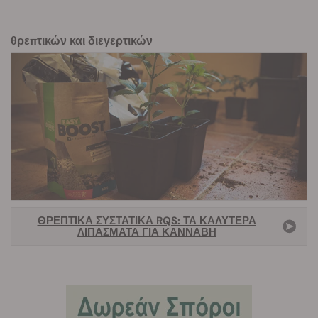
θρεπτικών και διεγερτικών
ΘΡΕΠΤΙΚΆ ΣΥΣΤΑΤΙΚΆ RQS: ΤΑ ΚΑΛΎΤΕΡΑ
ΛΙΠΆΣΜΑΤΑ ΓΙΑ ΚΆΝΝΑΒΗ