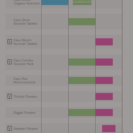
μεταφύτευση
Organic Nutrition
Easy Grow
Booster Tablets
Easy Bloom
Booster Tablets
Easy Combo
Booster Pack
Easy Plus
Micronutrients
Thicker Flowers
Bigger Flowers
Sweeter Flowers