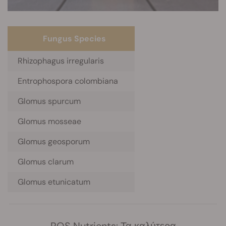
Fungus Species
Rhizophagus irregularis
Entrophospora colombiana
Glomus spurcum
Glomus mosseae
Glomus geosporum
Glomus clarum
Glomus etunicatum