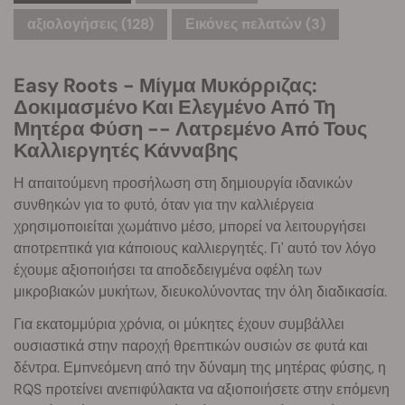
αξιολογήσεις (128)
Εικόνες πελατών (3)
Easy Roots - Μίγμα Μυκόρριζας:
Δοκιμασμένο Και Ελεγμένο Από Τη
Μητέρα Φύση -- Λατρεμένο Από Τους
Καλλιεργητές Κάνναβης
Η απαιτούμενη προσήλωση στη δημιουργία ιδανικών
συνθηκών για το φυτό, όταν για την καλλιέργεια
χρησιμοποιείται χωμάτινο μέσο, μπορεί να λειτουργήσει
αποτρεπτικά για κάποιους καλλιεργητές. Γι' αυτό τον λόγο
έχουμε αξιοποιήσει τα αποδεδειγμένα οφέλη των
μικροβιακών μυκήτων, διευκολύνοντας την όλη διαδικασία.
Για εκατομμύρια χρόνια, οι μύκητες έχουν συμβάλλει
ουσιαστικά στην παροχή θρεπτικών ουσιών σε φυτά και
δέντρα. Εμπνεόμενη από την δύναμη της μητέρας φύσης, η
RQS προτείνει ανεπιφύλακτα να αξιοποιήσετε στην επόμενη