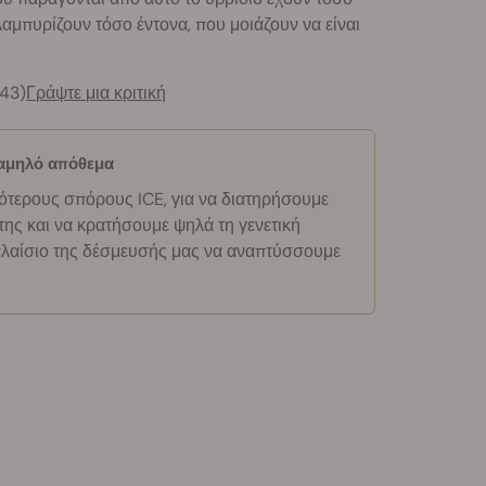
 λαμπυρίζουν τόσο έντονα, που μοιάζουν να είναι
443)
Γράψτε μια κριτική
χαμηλό απόθεμα
ότερους σπόρους ICE, για να διατηρήσουμε
της και να κρατήσουμε ψηλά τη γενετική
 πλαίσιο της δέσμευσής μας να αναπτύσσουμε