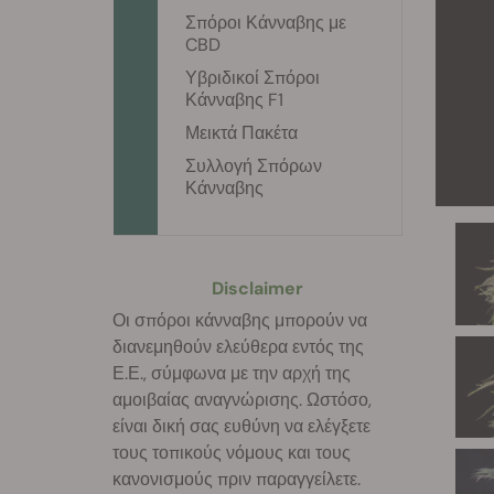
Σπόροι Κάνναβης με
CBD
Υβριδικοί Σπόροι
Κάνναβης F1
Μεικτά Πακέτα
Συλλογή Σπόρων
Κάνναβης
Disclaimer
Οι σπόροι κάνναβης μπορούν να
διανεμηθούν ελεύθερα εντός της
Ε.Ε., σύμφωνα με την αρχή της
αμοιβαίας αναγνώρισης. Ωστόσο,
είναι δική σας ευθύνη να ελέγξετε
τους τοπικούς νόμους και τους
κανονισμούς πριν παραγγείλετε.