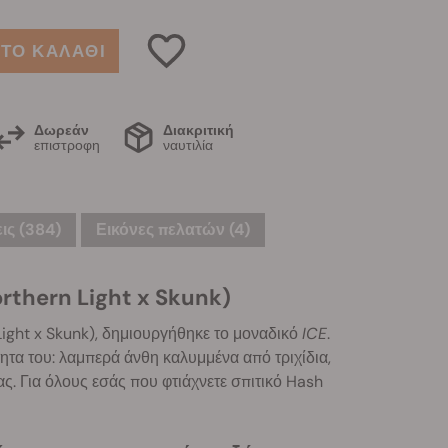
ΤΟ ΚΑΛΑΘΙ
Δωρεάν
Διακριτική
επιστροφη
ναυτιλία
ις (384)
Εικόνες πελατών (4)
orthern Light x Skunk)
ight x Skunk), δημιουργήθηκε το μοναδικό
ICE
.
τα του: λαμπερά άνθη καλυμμένα από τριχίδια,
ς. Για όλους εσάς που φτιάχνετε σπιτικό Hash