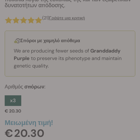
δυνατοτήτων απόδοσης.
(21)
Γράψτε μια κριτική
Σπόροι με χαμηλό απόθεμα
We are producing fewer seeds of
Granddaddy
Purple
to preserve its phenotype and maintain
genetic quality.
Αριθμός
σπόρων
:
x3
€ 20.30
Μειωμένη τιμή!
€ 20.30