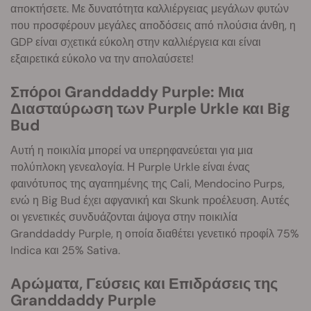
αποκτήσετε. Με δυνατότητα καλλιέργειας μεγάλων φυτών
που προσφέρουν μεγάλες αποδόσεις από πλούσια άνθη, η
GDP είναι σχετικά εύκολη στην καλλιέργεια και είναι
εξαιρετικά εύκολο να την απολαύσετε!
Σπόροι Granddaddy Purple: Μια
Διασταύρωση των Purple Urkle και Big
Bud
Αυτή η ποικιλία μπορεί να υπερηφανεύεται για μια
πολύπλοκη γενεαλογία. Η Purple Urkle είναι ένας
φαινότυπος της αγαπημένης της Cali, Mendocino Purps,
ενώ η Big Bud έχει αφγανική και Skunk προέλευση. Αυτές
οι γενετικές συνδυάζονται άψογα στην ποικιλία
Granddaddy Purple, η οποία διαθέτει γενετικό προφίλ 75%
Indica και 25% Sativa.
Αρώματα, Γεύσεις και Επιδράσεις της
Granddaddy Purple