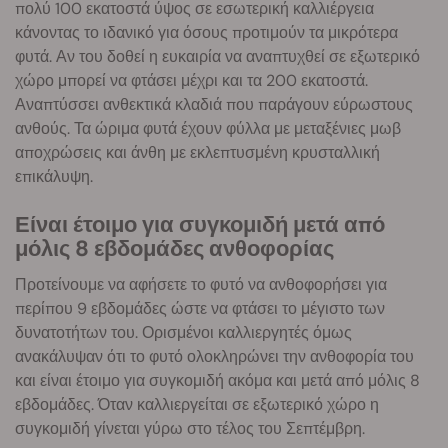
πολύ 100 εκατοστά ύψος σε εσωτερική καλλιέργεια
κάνοντας το ιδανικό για όσους προτιμούν τα μικρότερα
φυτά. Αν του δοθεί η ευκαιρία να αναπτυχθεί σε εξωτερικό
χώρο μπορεί να φτάσει μέχρι και τα 200 εκατοστά.
Αναπτύσσει ανθεκτικά κλαδιά που παράγουν εύρωστους
ανθούς. Τα ώριμα φυτά έχουν φύλλα με μεταξένιες μωβ
αποχρώσεις και άνθη με εκλεπτυσμένη κρυσταλλική
επικάλυψη.
Είναι έτοιμο για συγκομιδή μετά από
μόλις 8 εβδομάδες ανθοφορίας
Προτείνουμε να αφήσετε το φυτό να ανθοφορήσει για
περίπου 9 εβδομάδες ώστε να φτάσει το μέγιστο των
δυνατοτήτων του. Ορισμένοι καλλιεργητές όμως
ανακάλυψαν ότι το φυτό ολοκληρώνει την ανθοφορία του
και είναι έτοιμο για συγκομιδή ακόμα και μετά από μόλις 8
εβδομάδες. Όταν καλλιεργείται σε εξωτερικό χώρο η
συγκομιδή γίνεται γύρω στο τέλος του Σεπτέμβρη.