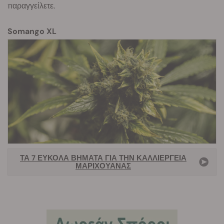
παραγγείλετε.
Somango XL
ΤΑ 7 ΕΎΚΟΛΑ ΒΉΜΑΤΑ ΓΙΑ ΤΗΝ ΚΑΛΛΙΈΡΓΕΙΑ
ΜΑΡΙΧΟΥΑΝΑΣ