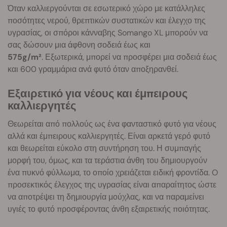
Όταν καλλιεργούνται σε εσωτερικό χώρο με κατάλληλες
ποσότητες νερού, θρεπτικών συστατικών και έλεγχο της
υγρασίας, οι σπόροι κάνναβης Somango XL μπορούν να
σας δώσουν μια άφθονη σοδειά έως και
575g/m²
. Εξωτερικά, μπορεί να προσφέρει μια σοδειά έως
και 600 γραμμάρια ανά φυτό όταν αποξηρανθεί.
Εξαιρετικό για νέους και έμπειρους
καλλιεργητές
Θεωρείται από πολλούς ως ένα φανταστικό φυτό για νέους
αλλά και έμπειρους καλλιεργητές. Είναι αρκετά γερό φυτό
και θεωρείται εύκολο στη συντήρηση του. Η συμπαγής
μορφή του, όμως, και τα τεράστια άνθη του δημιουργούν
ένα πυκνό φύλλωμα, το οποίο χρειάζεται ειδική φροντίδα. O
προσεκτικός έλεγχος της υγρασίας είναι απαραίτητος ώστε
να αποτρέψει τη δημιουργία μούχλας, και να παραμείνει
υγιές το φυτό προσφέροντας άνθη εξαιρετικής ποιότητας.