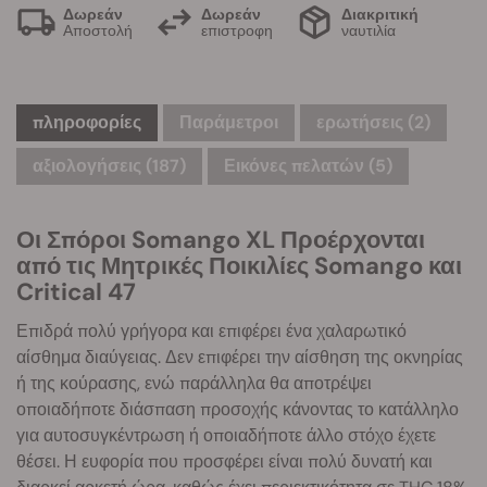
Δωρεάν
Δωρεάν
Διακριτική
Αποστολή
επιστροφη
ναυτιλία
πληροφορίες
Παράμετροι
ερωτήσεις
(2)
αξιολογήσεις (187)
Εικόνες πελατών (5)
Οι Σπόροι Somango XL Προέρχονται
από τις Μητρικές Ποικιλίες Somango και
Critical 47
Επιδρά πολύ γρήγορα και επιφέρει ένα χαλαρωτικό
αίσθημα διαύγειας. Δεν επιφέρει την αίσθηση της οκνηρίας
ή της κούρασης, ενώ παράλληλα θα αποτρέψει
οποιαδήποτε διάσπαση προσοχής κάνοντας το κατάλληλο
για αυτοσυγκέντρωση ή οποιαδήποτε άλλο στόχο έχετε
θέσει. Η ευφορία που προσφέρει είναι πολύ δυνατή και