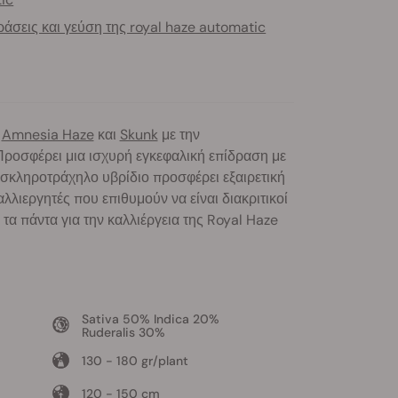
άσεις και γεύση της royal haze automatic
ν
Amnesia Haze
και
Skunk
με την
Προσφέρει μια ισχυρή εγκεφαλική επίδραση με
 σκληροτράχηλο υβρίδιο προσφέρει εξαιρετική
λλιεργητές που επιθυμούν να είναι διακριτικοί
τα πάντα για την καλλιέργεια της Royal Haze
Sativa 50% Indica 20%
Ruderalis 30%
130 - 180 gr/plant
120 - 150 cm