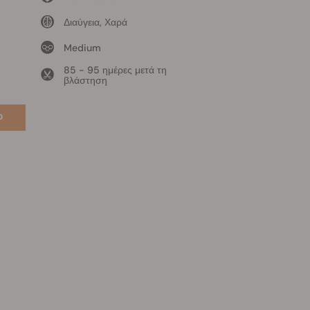
Διαύγεια, Χαρά
Medium
85 - 95 ημέρες μετά τη
βλάστηση
o