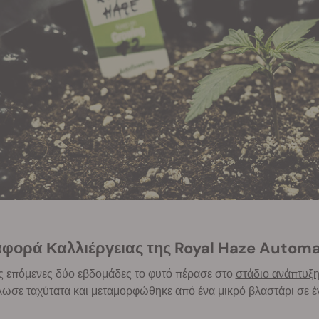
φορά Καλλιέργειας της Royal Haze Automa
ις επόμενες δύο εβδομάδες το φυτό πέρασε στο
στάδιο ανάπτυξ
ωσε ταχύτατα και μεταμορφώθηκε από ένα μικρό βλαστάρι σε έ