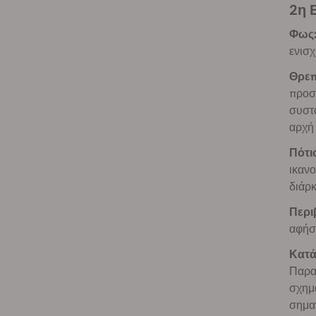
2η
Φως
ενισ
Θρεπ
προσθ
συστα
αρχή 
Πότι
ικανο
διάρκ
Περι
αφήσα
Κατά
Παρα
σχημα
σημαν