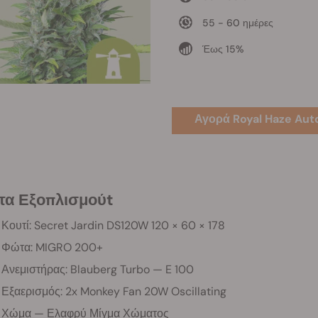
55 - 60 ημέρες
Έως 15%
Αγορά Royal Haze Aut
στα Εξοπλισμούt
Κουτί: Secret Jardin DS120W 120 × 60 × 178
Φώτα: MIGRO 200+
Ανεμιστήρας: Blauberg Turbo — E 100
Εξαερισμός: 2x Monkey Fan 20W Oscillating
Χώμα — Ελαφρύ Μίγμα Χώματος