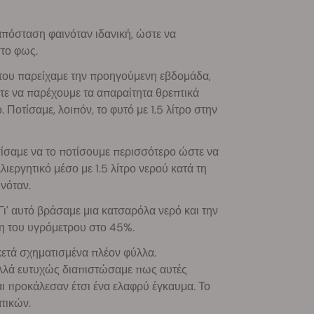
όσταση φαινόταν ιδανική, ώστε να
το φως.
του παρείχαμε την προηγούμενη εβδομάδα,
τε να παρέχουμε τα απαραίτητα θρεπτικά
Ποτίσαμε, λοιπόν, το φυτό με 1.5 λίτρο στην
ίσαμε να το ποτίσουμε περισσότερο ώστε να
ιεργητικό μέσο με 1.5 λίτρο νερού κατά τη
νόταν.
Γι' αυτό βράσαμε μια κατσαρόλα νερό και την
ξη του υγρόμετρου στο 45%.
κετά σχηματισμένα πλέον φύλλα.
αλλά ευτυχώς διαπιστώσαμε πως αυτές
αι προκάλεσαν έτσι ένα ελαφρύ έγκαυμα. Το
τικών.