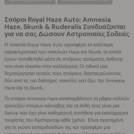
Σπόροι Royal Haze Auto: Amnesia
Haze, Skunk & Ruderalis Συνδυάζονται
για να σας Δώσουν Αστραπιαίες Σοδειές
Η ποικιλία Royal Haze Auto προσφέρει τα καλύτερα
χαρακτηριστικά των ποικιλιών Haze και Skunk, τα οποία
έχουν τοποθετηθεί μέσα σε σπόρους αυτόματης άνθισης
που είναι εύκολοι στην καλλιέργεια. Οι ειδικοί μας
δημιούργησαν αυτούς τους σπόρους διασταυρώνοντας
δύο από τις πιο διάσημες ποικιλίες εκεί έξω: την Amnesia
Haze και τη Skunk.
Οι σπόροι Amnesia Haze καταλαμβάνουν τα ράφια πολλών
τραπεζών σπόρων κάνναβης και τα άνθη τους είναι μια
Sativa που έχει γίνει καθημερινή συνήθεια για εκατομμύρια
τουρίστες του Άμστερνταμ κάθε χρόνο. Είναι αγαπημένη
για τη γεύση εσπεριδοειδών της και προσφέρει μια