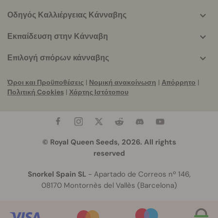
Οδηγός Καλλιέργειας Κάνναβης
Εκπαίδευση στην Κάνναβη
Επιλογή σπόρων κάνναβης
Όροι και Προϋποθέσεις
|
Νομική ανακοίνωση
|
Απόρρητο
|
Πολιτική Cookies
|
Χάρτης Ιστότοπου
© Royal Queen Seeds, 2026. All rights
reserved
Snorkel Spain SL
- Apartado de Correos nº 146,
08170 Montornès del Vallès (Barcelona)