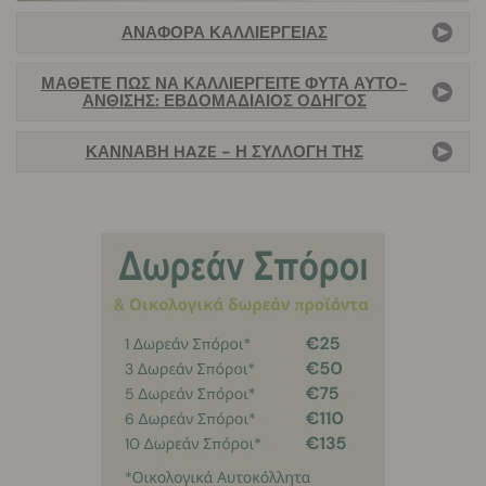
ΑΝΑΦΟΡΆ ΚΑΛΛΙΈΡΓΕΙΑΣ
ΜΆΘΕΤΕ ΠΏΣ ΝΑ ΚΑΛΛΙΕΡΓΕΊΤΕ ΦΥΤΆ ΑΥΤΌ-
ΆΝΘΙΣΗΣ: ΕΒΔΟΜΑΔΙΑΊΟΣ ΟΔΗΓΌΣ
ΚΑΝΝΑΒΗ HAZE - Η ΣΥΛΛΟΓΗ ΤΗΣ