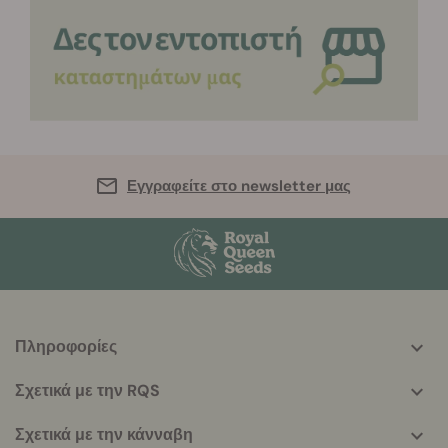
Εγγραφείτε στο newsletter μας
Πληροφορίες
More
helpful
Σχετικά με την RQS
info
Σχετικά με την κάνναβη