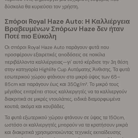
δύσκολα θα κυριεύσει τον χρήστη.
Σπόροι Royal Haze Auto: Η Καλλιέργεια
Βραβευμένων Σπόρων Haze δεν ήταν
Ποτέ πιο Εύκολη
Οι σπόροι Royal Haze Auto παράγουν φυτά που
προσφέρουν εξαιρετικές αποδόσεις σε ποικίλα
περιβάλλοντα καλλιέργειας—γι' αυτό κέρδισε την 3η θέση
στην κατηγορία Highlife Cup Αυτόματης Άνθισης. Τα φυτά
εσωτερικού χώρου φτάνουν στο μικρό ύψος των 65–
85cm και παράγουν έως και 350g/m². Το μικρό τους
μέγεθος επιτρέπει στους καλλιεργητές να τα καλλιεργούν
διακριτικά σε μικρές ντουλάπες, ειδικά διαμορφωμένα
κουτιά, ακόμα και κουβάδες.
Τα φυτά εξωτερικού χώρου φτάνουν σε ύψος τα 150cm,
ωστόσο οι καλλιεργητές μπορούν να τα κρατήσουν μικρά
και διακριτικά χρησιμοποιώντας τεχνικές εκπαίδευσης