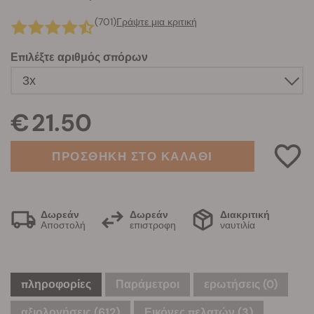
(701)
Γράψτε μια κριτική
Επιλέξτε αριθμός σπόρων
€ 21.50
ΠΡΟΣΘΗΚΗ ΣΤΟ ΚΑΛΑΘΙ
Δωρεάν
Δωρεάν
Διακριτική
Αποστολή
επιστροφη
ναυτιλία
πληροφορίες
Παράμετροι
ερωτήσεις
(0)
αξιολογήσεις (612)
Εικόνες πελατών (3)