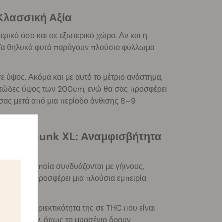
Κλασσική Αξία
ερικό όσο και σε εξωτερικό χώρο. Αν και η
α. Τα θηλυκά φυτά παράγουν πλούσιο φύλλωμα
 ύψος. Ακόμα και με αυτό το μέτριο ανάστημα,
ατώδες ύψος των 200cm, ενώ θα σας προσφέρει
α σας μετά από μια περίοδο άνθισης 8–9
όρων Skunk XL: Αναμφισβήτητα
α τους, τα οποία συνδυάζονται με γήινους,
ικιλία που προσφέρει μια πλούσια εμπειρία
άθε τζούρα.
Αν και η περιεκτικότητα της σε THC που είναι
ν τερπενίων, όπως το μυρσένιο δρουν