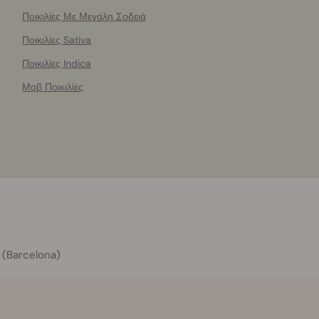
Ποικιλίες Με Μεγάλη Σοδειά
Ποικιλίες Sativa
Ποικιλίες Indica
Μοβ Ποικιλίες
 (Barcelona)