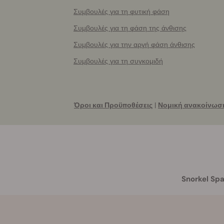
Συμβουλές για τη φυτική φάση
Συμβουλές για τη φάση της άνθισης
Συμβουλές για την αργή φάση άνθισης
Συμβουλές για τη συγκομιδή
Όροι και Προϋποθέσεις
|
Νομική ανακοίνωσ
Snorkel Spa