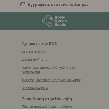
Εγγραφείτε στο newsletter μας
Σχετικά με την RQS
Σχετικά με Εμάς
Σημεία πώλησης
Κατάστημα Σπόρων Κάνναβης στο
Άμστερνταμ
Έλεγχος Ποιότητας Σπόρων Κάνναβης
Βιώσιμα Δωράκια
Εκπαίδευση στην Κάνναβη
Πώς να απολαμβάνετε υπεύθυνα