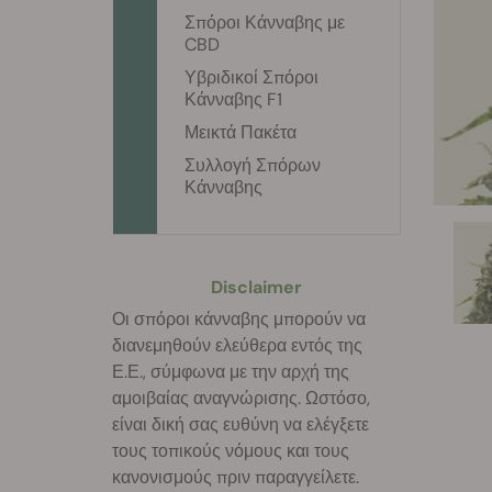
Σπόροι Κάνναβης με
CBD
Υβριδικοί Σπόροι
Κάνναβης F1
Μεικτά Πακέτα
Συλλογή Σπόρων
Κάνναβης
Disclaimer
Οι σπόροι κάνναβης μπορούν να
διανεμηθούν ελεύθερα εντός της
Ε.Ε., σύμφωνα με την αρχή της
αμοιβαίας αναγνώρισης. Ωστόσο,
είναι δική σας ευθύνη να ελέγξετε
τους τοπικούς νόμους και τους
κανονισμούς πριν παραγγείλετε.