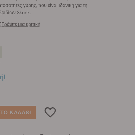
οσότητες γύρης, που είναι ιδανική για τη
βριδίων Skunk.
)
Γράψτε μια κριτική
0
ή!
ΤΟ ΚΑΛΑΘΙ