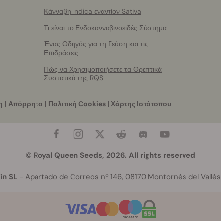
Κάνναβη Indica εναντίον Sativa
Τι είναι το Ενδοκανναβινοειδές Σύστημα
Ένας Οδηγός για τη Γεύση και τις
Επιδράσεις
Πώς να Χρησιμοποιήσετε τα Θρεπτικά
Συστατικά της RQS
η
|
Απόρρητο
|
Πολιτική Cookies
|
Χάρτης Ιστότοπου
© Royal Queen Seeds, 2026. All rights reserved
in SL
- Apartado de Correos nº 146, 08170 Montornès del Vallès