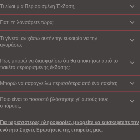
Τι είναι μια Περιορισμένη Έκδοση;
Γιατί τη λανσάρετε τώρα;
Τι γίνεται αν χάσω αυτήν την ευκαιρία να την
αγοράσω;
Πώς μπορώ να διασφαλίσω ότι θα αποκτήσω αυτό το
πακέτο περιορισμένης έκδοσης;
Μπορώ να παραγγείλω περισσότερα από ένα πακέτα;
Ποιο είναι το ποσοστό βλάστησης γι' αυτούς τους
σπόρους;
Για περισσότερες πληροφορίες, μπορείτε να επισκεφτείτε την
ενότητα Συχνές
Ερωτήσεις της εταιρείας μας.