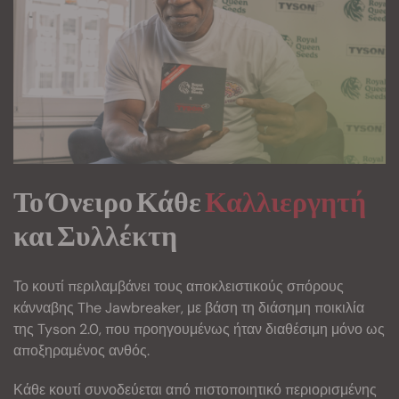
Το Όνειρο Κάθε
Καλλιεργητή
και Συλλέκτη
Το κουτί περιλαμβάνει τους αποκλειστικούς σπόρους
κάνναβης The Jawbreaker, με βάση τη διάσημη ποικιλία
της Tyson 2.0, που προηγουμένως ήταν διαθέσιμη μόνο ως
αποξηραμένος ανθός.
Κάθε κουτί συνοδεύεται από πιστοποιητικό περιορισμένης