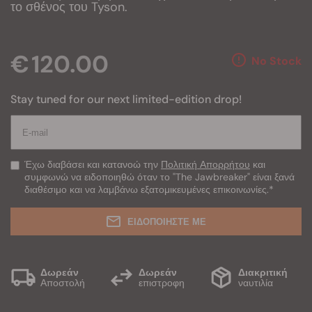
το σθένος του Tyson.
€ 120.00
No Stock
Stay tuned for our next limited-edition drop!
Έχω διαβάσει και κατανοώ την
Πολιτική Απορρήτου
και
συμφωνώ να ειδοποιηθώ όταν το "The Jawbreaker" είναι ξανά
διαθέσιμο και να λαμβάνω εξατομικευμένες επικοινωνίες.
*
ΕΙΔΟΠΟΙΗΣΤΕ ΜΕ
Δωρεάν
Δωρεάν
Διακριτική
Αποστολή
επιστροφη
ναυτιλία