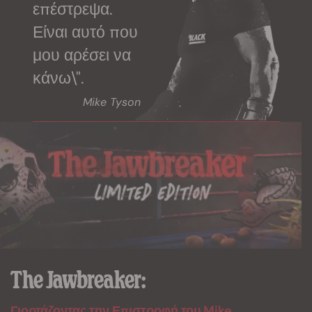
επέστρεψα.
Είναι αυτό που
μου αρέσει να
κάνω\".
Mike Tyson
The Jawbreaker:
Γιορτάζοντας την Επιστροφή του Mike