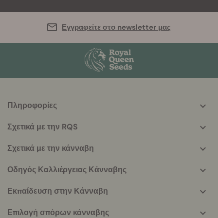
Εγγραφείτε στο newsletter μας
Πληροφορίες
More
helpful
Σχετικά με την RQS
info
Σχετικά με την κάνναβη
Οδηγός Καλλιέργειας Κάνναβης
Εκπαίδευση στην Κάνναβη
Επιλογή σπόρων κάνναβης