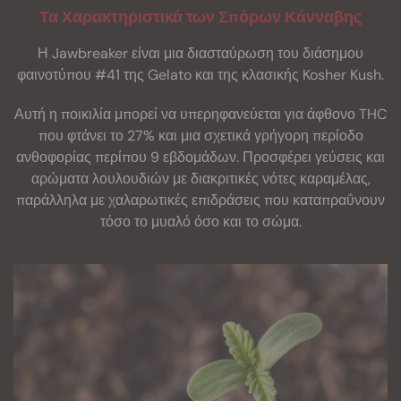
Τα Χαρακτηριστικά των Σπόρων Κάνναβης
Η Jawbreaker είναι μια διασταύρωση του διάσημου
φαινοτύπου #41 της Gelato και της κλασικής Kosher Kush.
Αυτή η ποικιλία μπορεί να υπερηφανεύεται για άφθονο THC
που φτάνει το 27% και μια σχετικά γρήγορη περίοδο
ανθοφορίας περίπου 9 εβδομάδων. Προσφέρει γεύσεις και
αρώματα λουλουδιών με διακριτικές νότες καραμέλας,
παράλληλα με χαλαρωτικές επιδράσεις που καταπραΰνουν
τόσο το μυαλό όσο και το σώμα.