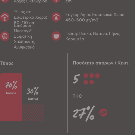
Αρχές Οκτωβρίου
cm
Ύψος σε
Συγκομιδή σε Εσωτερικό Χώρο:
Εσωτερικό Χώρο:
450-500 gr/m2
80-110 cm
Επίδραση:
Νυσταγιά,
Γεύση: Πεύκο, Βότανα, Γήινο,
Σωματική
Καραμέλα
Χαλάρωση,
Ανυψωτικό
Ποσότητα σπόρων / Κουτί
Τύπος
THC