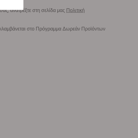
σας, ανατρέξτε στη σελίδα μας
Πολιτική
ριλαμβάνεται στο Πρόγραμμα Δωρεάν Προϊόντων