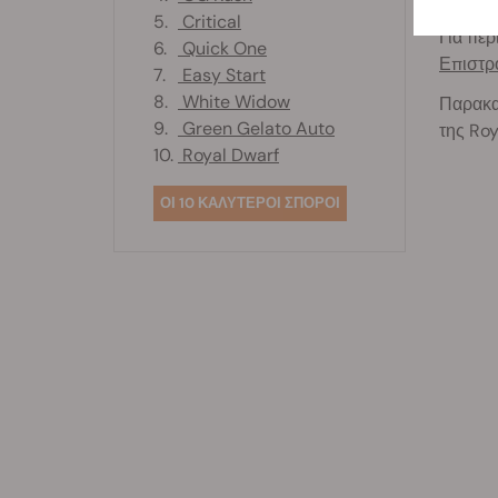
5.
Critical
Για περ
6.
Quick One
Επιστ
7.
Easy Start
8.
White Widow
Παρακα
9.
Green Gelato Auto
της Ro
10.
Royal Dwarf
ΟΙ 10 ΚΑΛΥΤΕΡΟΙ ΣΠΟΡΟΙ