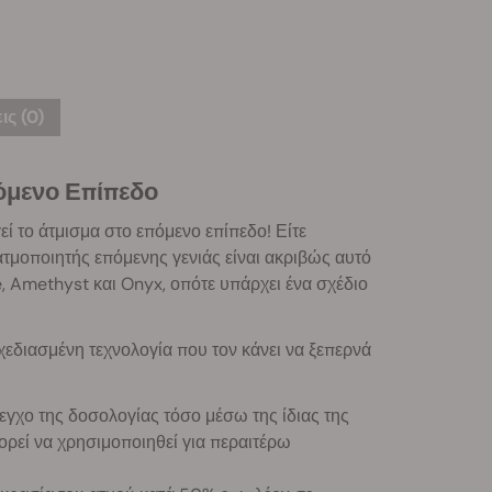
ις (0)
όμενο Επίπεδο
ί το άτμισμα στο επόμενο επίπεδο! Είτε
τμοποιητής επόμενης γενιάς είναι ακριβώς αυτό
e, Amethyst και Onyx, οπότε υπάρχει ένα σχέδιο
σχεδιασμένη τεχνολογία που τον κάνει να ξεπερνά
γχο της δοσολογίας τόσο μέσω της ίδιας της
ρεί να χρησιμοποιηθεί για περαιτέρω