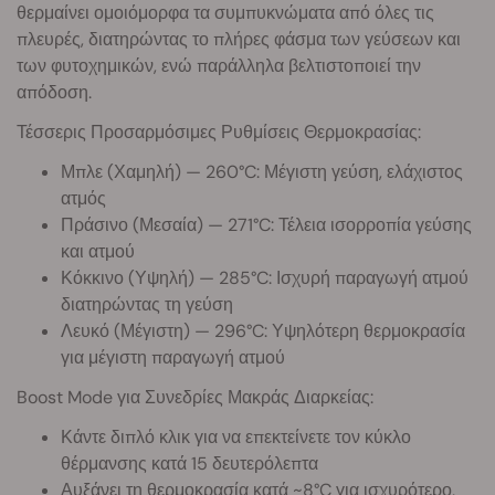
θερμαίνει ομοιόμορφα τα συμπυκνώματα από όλες τις
πλευρές, διατηρώντας το πλήρες φάσμα των γεύσεων και
των φυτοχημικών, ενώ παράλληλα βελτιστοποιεί την
απόδοση.
Τέσσερις Προσαρμόσιμες Ρυθμίσεις Θερμοκρασίας:
Μπλε (Χαμηλή) — 260°C: Μέγιστη γεύση, ελάχιστος
ατμός
Πράσινο (Μεσαία) — 271°C: Τέλεια ισορροπία γεύσης
και ατμού
Κόκκινο (Υψηλή) — 285°C: Ισχυρή παραγωγή ατμού
διατηρώντας τη γεύση
Λευκό (Μέγιστη) — 296°C: Υψηλότερη θερμοκρασία
για μέγιστη παραγωγή ατμού
Boost Mode για Συνεδρίες Μακράς Διαρκείας:
Κάντε διπλό κλικ για να επεκτείνετε τον κύκλο
θέρμανσης κατά 15 δευτερόλεπτα
Αυξάνει τη θερμοκρασία κατά ~8°C για ισχυρότερο,