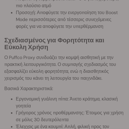
πιο πλούσιο ατμό
Προσοχή: Αποφύγετε την ενεργοποίηση του Boost
Mode περισσότερες από τέσσερις συνεχόμενες
φορές για να αποφύγετε την υπερθέρμανση
Σχεδιασμένος για Φορητότητα και
Εύκολη Χρήση
Ο Puffco Proxy συνδυάζει την κομψή αισθητική με την
πρακτική λειτουργικότητα. Ο συμπαγής σχεδιασμός του
εξασφαλίζει εύκολη φορητότητα, ενώ η διαισθητικός
χειρισμός του κάνει τη λειτουργία του παιχνιδάκι.
Βασικά Χαρακτηριστικά:
Εργονομική γυάλινη πίπα: Άνετο κράτημα, κλασική
γοητεία
Γρήγορος χρόνος προθέρμανσης: Έτοιμος για χρήση
σε μόλις 30 δευτερόλεπτα
Έλεγχος με ένα κουμπί: Απλή, φιλική προς τον