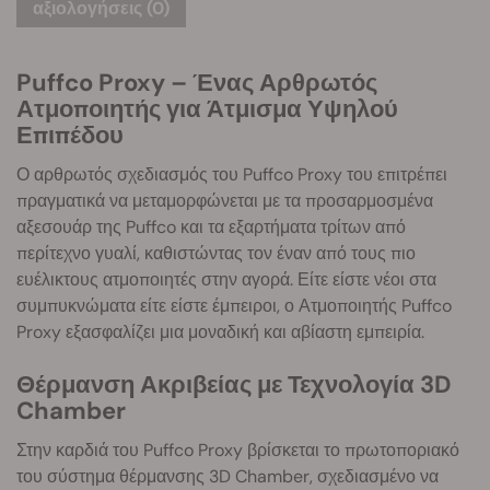
αξιολογήσεις (0)
Puffco Proxy – Ένας Αρθρωτός
Ατμοποιητής για Άτμισμα Υψηλού
Επιπέδου
Ο αρθρωτός σχεδιασμός του Puffco Proxy του επιτρέπει
πραγματικά να μεταμορφώνεται με τα προσαρμοσμένα
αξεσουάρ της Puffco και τα εξαρτήματα τρίτων από
περίτεχνο γυαλί, καθιστώντας
τον έναν από τους πιο
ευέλικτους ατμοποιητές στην αγορά. Είτε είστε νέοι στα
συμπυκνώματα είτε είστε έμπειροι, ο Ατμοποιητής Puffco
Proxy εξασφαλίζει μια μοναδική και αβίαστη εμπειρία.
Θέρμανση Ακριβείας με Τεχνολογία 3D
Chamber
Στην καρδιά του Puffco Proxy βρίσκεται το πρωτοποριακό
του σύστημα θέρμανσης 3D Chamber, σχεδιασμένο να