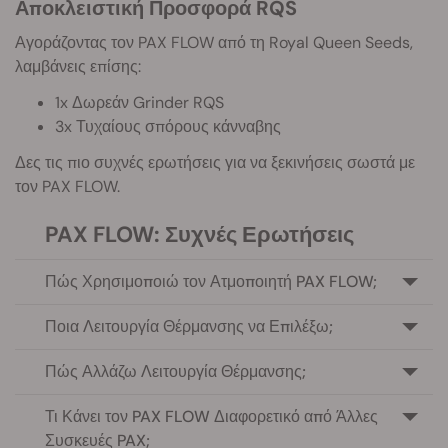
Αποκλειστική Προσφορά RQS
Αγοράζοντας τον PAX FLOW από τη Royal Queen Seeds,
λαμβάνεις επίσης:
1x Δωρεάν Grinder RQS
3x Τυχαίους σπόρους κάνναβης
Δες τις πιο συχνές ερωτήσεις για να ξεκινήσεις σωστά με
τον PAX FLOW.
PAX FLOW: Συχνές Ερωτήσεις
Πώς Χρησιμοποιώ τον Ατμοποιητή PAX FLOW;
Ποια Λειτουργία Θέρμανσης να Επιλέξω;
Πώς Αλλάζω Λειτουργία Θέρμανσης;
Τι Κάνει τον PAX FLOW Διαφορετικό από Άλλες
Συσκευές PAX;