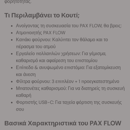
φορητότητας.
Τι Περιλαμβάνει το Κουτί;
Ανοίγοντας τη συσκευασία του PAX FLOW, θα βρεις:
Ατμοποιητής PAX FLOW
Καπάκι φούρνου: Καλύπτει τον θάλαμο και το
πέρασμα του ατμού
Εργαλείο πολλαπλών χρήσεων: Για γέμισμα,
καθαρισμό και αφαίρεση του επιστομίου
Επίπεδο & ανυψωμένο επιστόμιο: Για εξατομίκευση
και άνεση
Φίλτρα φούρνου: 3 επιπλέον + 1 προεγκατεστημένο
Μπατονέτες καθαρισμού: Για να διατηρείς τη συσκευή
καθαρή
Φορτιστής USB-C: Για ταχεία φόρτιση της συσκευής
σου
Βασικά Χαρακτηριστικά του PAX FLOW