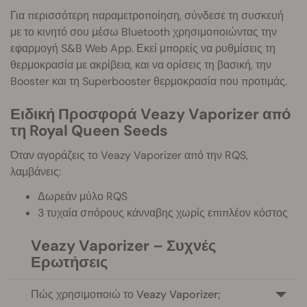
Για περισσότερη παραμετροποίηση, σύνδεσε τη συσκευή
με το κινητό σου μέσω Bluetooth χρησιμοποιώντας την
εφαρμογή S&B Web App. Εκεί μπορείς να ρυθμίσεις τη
θερμοκρασία με ακρίβεια, και να ορίσεις τη βασική, την
Booster και τη Superbooster θερμοκρασία που προτιμάς.
Ειδική Προσφορά Veazy Vaporizer από
τη Royal Queen Seeds
Όταν αγοράζεις το Veazy Vaporizer από την RQS,
λαμβάνεις:
Δωρεάν μύλο RQS
3 τυχαία σπόρους κάνναβης χωρίς επιπλέον κόστος
Veazy Vaporizer – Συχνές
Ερωτήσεις
Πώς χρησιμοποιώ το Veazy Vaporizer;