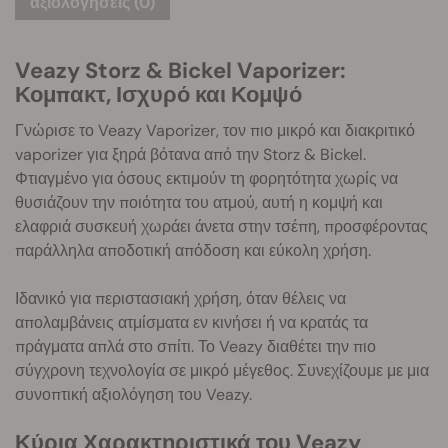
αξιολογήσεις (0)
Veazy Storz & Bickel Vaporizer:
Κομπακτ, Ισχυρό και Κομψό
Γνώρισε το Veazy Vaporizer, τον πιο μικρό και διακριτικό
vaporizer για ξηρά βότανα από την Storz & Bickel.
Φτιαγμένο για όσους εκτιμούν τη φορητότητα χωρίς να
θυσιάζουν την ποιότητα του ατμού, αυτή η κομψή και
ελαφριά συσκευή χωράει άνετα στην τσέπη, προσφέροντας
παράλληλα αποδοτική απόδοση και εύκολη χρήση.
Ιδανικό για περιστασιακή χρήση, όταν θέλεις να
απολαμβάνεις ατμίσματα εν κινήσει ή να κρατάς τα
πράγματα απλά στο σπίτι. Το Veazy διαθέτει την πιο
σύγχρονη τεχνολογία σε μικρό μέγεθος. Συνεχίζουμε με μια
συνοπτική αξιολόγηση του Veazy.
Κύρια Χαρακτηριστικά του Veazy