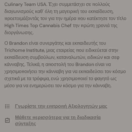
Culinary Team USA. Έχει συμμετάσχει σε πολλούς
διαγωνισμούς καθ' όλη τη μαγειρική του εκπαίδευση,
προετοιμάζοντάς τον για την ημέρα που κατέκτησε τον τίτλο
High Times Top Cannabis Chef την πρώτη χρονιά της
διοργάνωσης.
Ο Brandon είναι συνεργάτης και εκπαιδευτής του
Trichome Institute, μιας εταιρείας που ειδικεύεται στην
εκπαίδευση συμβούλων, καταναλωτών, ειδικών και σεφ
κάνναβης. Τελικά, η αποστολή του Brandon είναι να
χρησιμοποιήσει την κάνναβη για να εκπαιδεύσει τον κόσμο
σχετικά με τα τρόφιμα, ενώ χρησιμοποιεί το φαγητό ως
μέσο για να ενημερώσει τον κόσμο για την κάνναβη.
Γνωρίστε την επιτροπή Αξιολογητών μας
Μάθετε περισσότερα για τη διαδικασία
σύνταξης