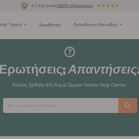
4.7 στα 5 από
58653 αξιολογήσεις
Help Topics
Εκπαίδευση Κάνναβης
Seedfinder
Ερωτήσεις;
Απαντήσεις
Καλώς ήρθατε στο Royal Queen Seeds Help Center