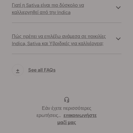
Γιατί η Sativa είναι πιο δύσκολο να
καλλιεργηθεί από την Indica
Πώς πρέπει να επιλέξω ανάμεσα σε ποικιλίες
Indica, Sativa και Υβριδικές για καλλιέργεια;
+
See all FAQs
Εάν έχετε περισσότερες
ερωτήσεις
...
επικοινωνήστε
μαζί μας