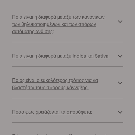
Ποια είναι η διαφορά μεταξύ των κανονικών,
των θηλυκοποιημένων και των σπόρων
αυτόματης άνθισης;
Ποια είναι η διαφορά μεταξύ Indica και Sativa;
Ποιος είναι ο ευκολότερος τρόπος για να
βλαστήσω τους σπόρους κάνναβης;
Πόσο φως χρειάζονται τα σπορόφυτα;