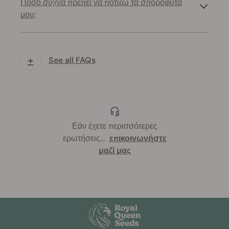
Πόσο συχνά πρέπει να ποτίζω τα σπορόφυτά
μου;
+
See all FAQs
Εάν έχετε περισσότερες
ερωτήσεις
...
επικοινωνήστε
μαζί μας