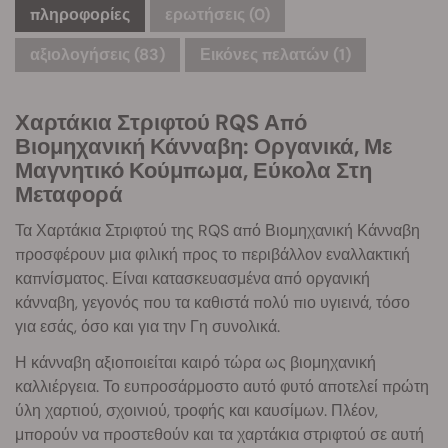
πληροφορίες
ερωτήσεις
(0)
αξιολογήσεις (83)
Εικόνες πελατών (1)
Χαρτάκια Στριφτού RQS Από
Βιομηχανική Κάνναβη: Οργανικά, Με
Μαγνητικό Κούμπωμα, Εύκολα Στη
Μεταφορά
Τα Χαρτάκια Στριφτού της RQS από Βιομηχανική Κάνναβη
προσφέρουν μια φιλική προς το περιβάλλον εναλλακτική
καπνίσματος. Είναι κατασκευασμένα από οργανική
κάνναβη, γεγονός που τα καθιστά πολύ πιο υγιεινά, τόσο
για εσάς, όσο και για την Γη συνολικά.
Η κάνναβη αξιοποιείται καιρό τώρα ως βιομηχανική
καλλιέργεια. Το ευπροσάρμοστο αυτό φυτό αποτελεί πρώτη
ύλη χαρτιού, σχοινιού, τροφής και καυσίμων. Πλέον,
μπορούν να προστεθούν και τα χαρτάκια στριφτού σε αυτή