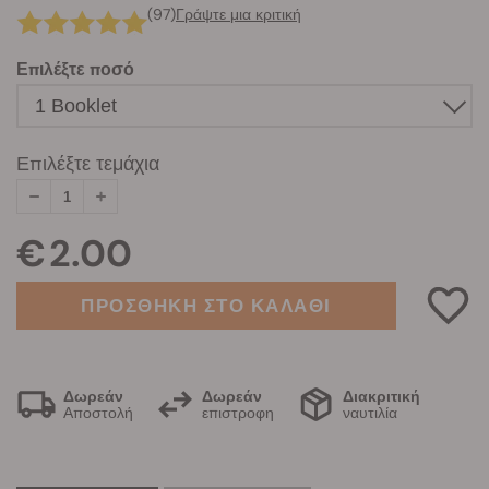
(97)
Γράψτε μια κριτική
Επιλέξτε ποσό
Επιλέξτε τεμάχια
€ 2.00
ΠΡΟΣΘΗΚΗ ΣΤΟ ΚΑΛΑΘΙ
Δωρεάν
Δωρεάν
Διακριτική
Αποστολή
επιστροφη
ναυτιλία