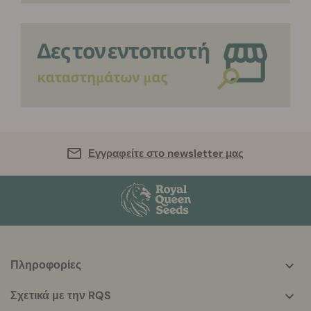
Εγγραφείτε στο newsletter μας
Πληροφορίες
More
helpful
Σχετικά με την RQS
info