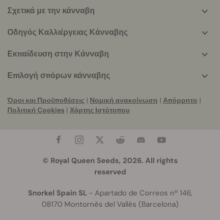
Σχετικά με την κάνναβη
Οδηγός Καλλιέργειας Κάνναβης
Εκπαίδευση στην Κάνναβη
Επιλογή σπόρων κάνναβης
Όροι και Προϋποθέσεις
|
Νομική ανακοίνωση
|
Απόρρητο
|
Πολιτική Cookies
|
Χάρτης Ιστότοπου
© Royal Queen Seeds, 2026. All rights
reserved
Snorkel Spain SL
- Apartado de Correos nº 146,
08170 Montornès del Vallès (Barcelona)