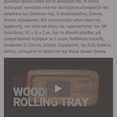
βρώσιμο φυτικό έλαιο για το φινίρισμα του, το οποίο
λειτουργεί προστατευτικά και ταυτόχρονα εξασφαλίζει την
ασφάλεια των βοτάνων σας. Ο συγκεκριμένος ξύλινος
δίσκος στριψίματος δεν εντυπωσιάζει μόνο λόγω της
εμφάνισής του αλλά και λόγω της πρακτικότητας του. Με
διαστάσεις 30 x 15 x 2 εκ., έχει το ιδανικό μέγεθος για
επαγγελματικό στρίψιμο με ή χωρίς διαθέσιμη επίπεδη
επιφάνεια. Ο Ξύλινος Δίσκος Στριψίματος της RQS διαθέτει,
επίσης, τυπωμένο το λογότυπο της Royal Queen Seeds.