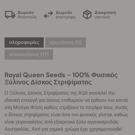
Δωρεάν
Δωρεάν
Διακριτική
Αποστολή
επιστροφη
ναυτιλία
πληροφορίες
ερωτήσεις
(0)
αξιολογήσεις (17)
Royal Queen Seeds - 100% Φυσικός
Ξύλινος Δίσκος Στριψίματος
Ο Ξύλινος Δίσκος Στριψίματος της RQS αποτελεί την
ιδανική επιλογή για όσους επιθυμούν να έρθουν πιο κοντά
στη Μητέρα Φύση καθώς στρίβουν το τσιγάρο τους. Αυτός
ο δίσκος στριψίματος είναι όσο πιο φυσικός γίνεται, καθώς
είναι χειροποίητος από εξαιρετικό ξύλο αγριοκαρυδιάς
Αυστραλίας. Αντί για χημικό χρώμα έχει χρησιμοποιηθεί