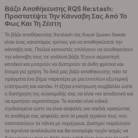
Βάζο Αποθήκευσης RQS Re:stash:
Προστατέψτε Την Κάνναβη Σας Από Το
Φως Και Τη Ζέστη
Το βάζο αποθήκευσης Re:stash της Royal Queen Seeds
είναι ένας καινοτόμος τρόπος για να αποθηκεύσετε την
κάνναβη σας. Πολλοί καπνιστές επιλέγουν να αποθηκεύουν
την κάνναβη τους σε γυάλινα βάζα. Έχουν αεροστεγή
καπάκια και μπορούν να διατηρούν τα άνθη φρέσκα και
έτοιμα για χρήση. Το δικό μας βάζο αποθήκευσης πάει τα
πράγματα ένα βήμα παραπέρα με μια επιπλέον εξωτερική
επίστρωση και καπάκι. Η έξτρα επίστρωση συμβάλλει ώστε
η διατήρηση της συγκομιδής σας να είναι πιο αποδοτική και
να κρατήσει περισσότερο. Το καπάκι είναι ειδικά
σχεδιασμένο ώστε να είναι ασφαλές για παιδιά, κρατώντας
το απόθεμα σας ασφαλές από τα μικρά χεράκια τους που
πασπατεύουν τα πάντα με περιέργεια. Διατηρεί παράλληλα
τα τερπένια αναλλοίωτα και θα αποτρέψει τυχόν οσμές να