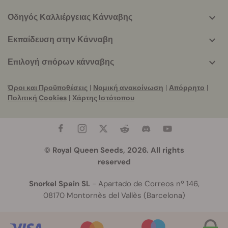
Οδηγός Καλλιέργειας Κάνναβης
Εκπαίδευση στην Κάνναβη
Επιλογή σπόρων κάνναβης
Όροι και Προϋποθέσεις
|
Νομική ανακοίνωση
|
Απόρρητο
|
Πολιτική Cookies
|
Χάρτης Ιστότοπου
© Royal Queen Seeds, 2026. All rights
reserved
Snorkel Spain SL
- Apartado de Correos nº 146,
08170 Montornès del Vallès (Barcelona)