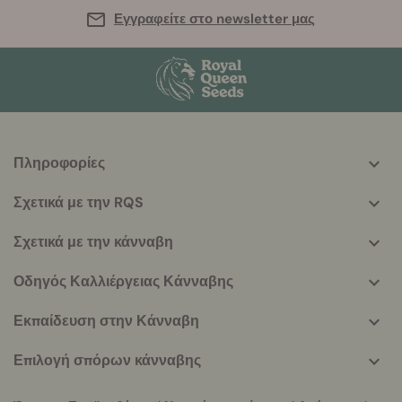
Εγγραφείτε στο newsletter μας
Πληροφορίες
More
helpful
Σχετικά με την RQS
info
Σχετικά με την κάνναβη
Οδηγός Καλλιέργειας Κάνναβης
Εκπαίδευση στην Κάνναβη
Επιλογή σπόρων κάνναβης