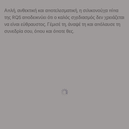
Απλή, ανθεκτική και αποτελεσματική, η σιλικονούχα πίπα
της RQS αποδεικνύει ότι ο καλός σχεδιασμός δεν χρειάζεται
να είναι εύθραυστος. Γέμισέ τη, άναψέ τη και απόλαυσε τη
συνεδρία σου, όπου και όποτε θες.