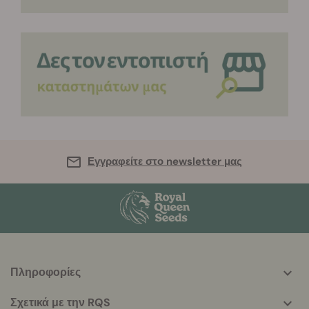
Εγγραφείτε στο newsletter μας
Πληροφορίες
More
helpful
Σχετικά με την RQS
info