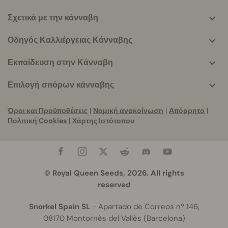
Σχετικά με την κάνναβη
Οδηγός Καλλιέργειας Κάνναβης
Εκπαίδευση στην Κάνναβη
Επιλογή σπόρων κάνναβης
Όροι και Προϋποθέσεις
|
Νομική ανακοίνωση
|
Απόρρητο
|
Πολιτική Cookies
|
Χάρτης Ιστότοπου
© Royal Queen Seeds, 2026. All rights
reserved
Snorkel Spain SL
- Apartado de Correos nº 146,
08170 Montornès del Vallès (Barcelona)