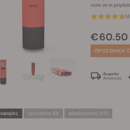
ώστε να τα μετρήσε
(4
€ 60.50
ΠΡΟΣΘΗΚΗ Σ
Δωρεάν
Αποστολή
οφορίες
ερωτήσεις
(0)
αξιολογήσεις (37)