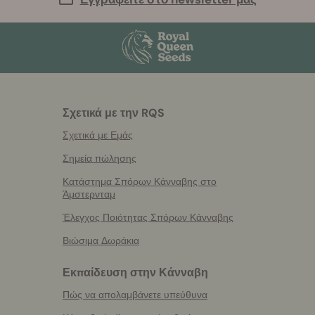
Σχετικά με την RQS
Σχετικά με Εμάς
Σημεία πώλησης
Κατάστημα Σπόρων Κάνναβης στο
Άμστερνταμ
Έλεγχος Ποιότητας Σπόρων Κάνναβης
Βιώσιμα Δωράκια
Εκπαίδευση στην Κάνναβη
Πώς να απολαμβάνετε υπεύθυνα