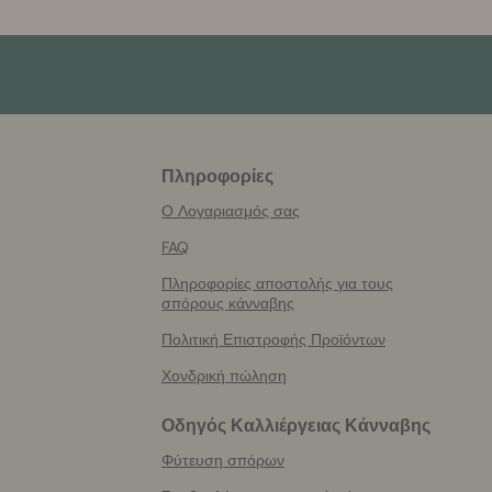
Πληροφορίες
More
helpful
Ο Λογαριασμός σας
info
FAQ
Πληροφορίες αποστολής για τους
σπόρους κάνναβης
Πολιτική Επιστροφής Προϊόντων
Χονδρική πώληση
Οδηγός Καλλιέργειας Κάνναβης
Φύτευση σπόρων