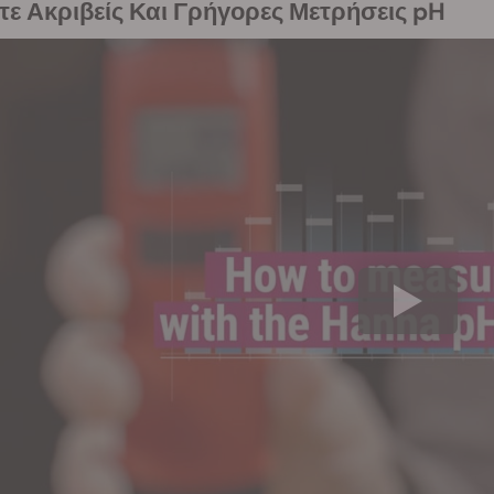
τε Ακριβείς Και Γρήγορες Μετρήσεις pH