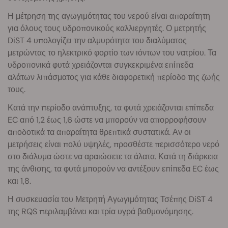
Η μέτρηση της αγωγιμότητας του νερού είναι απαραίτητη
για όλους τους υδροπονικούς καλλιεργητές. Ο μετρητής
DiST 4 υπολογίζει την αλμυρότητα του διαλύματος
μετρώντας το ηλεκτρικό φορτίο των ιόντων του νατρίου. Τα
υδροπονικά φυτά χρειάζονται συγκεκριμένα επίπεδα
αλάτων λιπάσματος για κάθε διαφορετική περίοδο της ζωής
τους.
Κατά την περίοδο ανάπτυξης, τα φυτά χρειάζονται επίπεδα
EC από 1,2 έως 1,6 ώστε να μπορούν να απορροφήσουν
αποδοτικά τα απαραίτητα θρεπτικά συστατικά. Αν οι
μετρήσεις είναι πολύ υψηλές, προσθέστε περισσότερο νερό
στο διάλυμα ώστε να αραιώσετε τα άλατα. Κατά τη διάρκεια
της άνθισης, τα φυτά μπορούν να αντέξουν επίπεδα EC έως
και 1,8.
Η συσκευασία του Μετρητή Αγωγιμότητας Τσέπης DiST 4
της RQS περιλαμβάνει και τρία υγρά βαθμονόμησης.