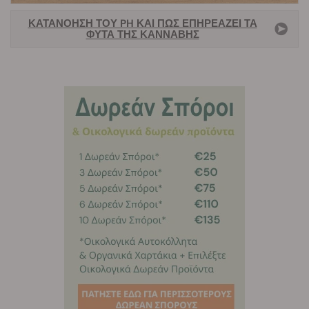
ΚΑΤΑΝΌΗΣΗ ΤΟΥ PH ΚΑΙ ΠΏΣ ΕΠΗΡΕΆΖΕΙ ΤΑ
ΦΥΤΆ ΤΗΣ ΚΆΝΝΑΒΗΣ