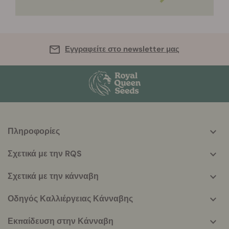
Εγγραφείτε στο newsletter μας
Πληροφορίες
More
helpful
Σχετικά με την RQS
info
Σχετικά με την κάνναβη
Οδηγός Καλλιέργειας Κάνναβης
Εκπαίδευση στην Κάνναβη