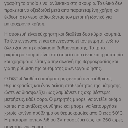
γραφίτη το οποίο είναι ανθεκτικό στη σκουριά. Το υλικό δεν
πρόκειται να οξειδωθεί μετά από παρατεταμένη χρήση και
έκθεση στο νερό καθιστώντας τον μετρητή ιδανικό για
μακροχρόνια χρήση.
Η συσκευή είναι εύχρηστη και διαθέτει δύο κύρια κουμπιά.
Το ένα ενεργοποιεί και απενεργοποιεί τον μετρητή, ενώ το
άλλο ξεκινά τη διαδικασία βαθμονόμησης. Το τρίτο,
μικρότερο κουμπί είναι στο σημείο που είναι και η μπαταρία
και χρησιμοποιείται για την αλλαγή της θερμοκρασίας και
για τη ρύθμιση της αυτόματης απενεργοποίησης.
Ο DiST 4 διαθέτει αυτόματο μηχανισμό αντιστάθμισης
θερμοκρασίας και έναν δείκτη σταθερότητας της μέτρησης,
ώστε να διασφαλίζει πως λαμβάνετε τις ακριβέστερες
μετρήσεις, κάθε φορά. Ο μετρητής μπορεί να αντέξει ακόμα
και τις πιο αντίξοες συνθήκες και μπορεί να λειτουργήσει
χωρίς κανένα πρόβλημα σε θερμοκρασίες από 0 έως 50°C.
Η μπαταρία ιόντων λιθίου 3V προσφέρει έως και 250 ώρες
συνεχόμενης χρήσης.