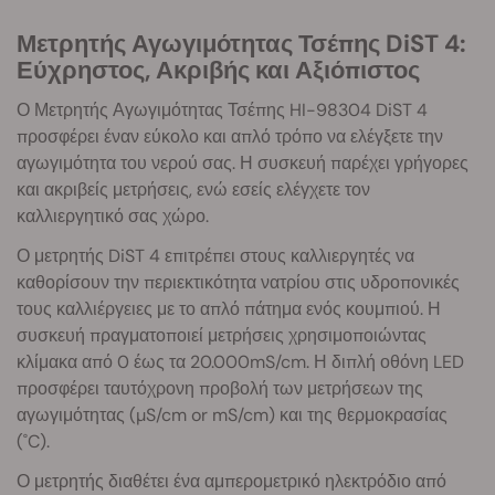
Μετρητής Αγωγιμότητας Τσέπης DiST 4:
Εύχρηστος, Ακριβής και Αξιόπιστος
Ο Μετρητής Αγωγιμότητας Τσέπης HI-98304 DiST 4
προσφέρει έναν εύκολο και απλό τρόπο να ελέγξετε την
αγωγιμότητα του νερού σας. Η συσκευή παρέχει γρήγορες
και ακριβείς μετρήσεις, ενώ εσείς ελέγχετε τον
καλλιεργητικό σας χώρο.
Ο μετρητής DiST 4 επιτρέπει στους καλλιεργητές να
καθορίσουν την περιεκτικότητα νατρίου στις υδροπονικές
τους καλλιέργειες με το απλό πάτημα ενός κουμπιού. Η
συσκευή πραγματοποιεί μετρήσεις χρησιμοποιώντας
κλίμακα από 0 έως τα 20.000mS/cm. Η διπλή οθόνη LED
προσφέρει ταυτόχρονη προβολή των μετρήσεων της
αγωγιμότητας (µS/cm or mS/cm) και της θερμοκρασίας
(˚C).
Ο μετρητής διαθέτει ένα αμπερομετρικό ηλεκτρόδιο από