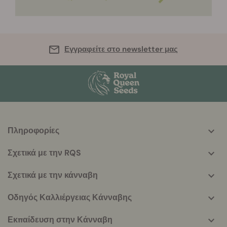
Εγγραφείτε στο newsletter μας
Πληροφορίες
More
helpful
Σχετικά με την RQS
info
Σχετικά με την κάνναβη
Οδηγός Καλλιέργειας Κάνναβης
Εκπαίδευση στην Κάνναβη